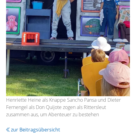
Henriette Heine als Knappe Sancho Pansa und Dieter
Fernengel als Don Quijote zogen als Rittersleut
zusammen aus, um Abenteuer zu bestehen
zur Beitragsübersicht