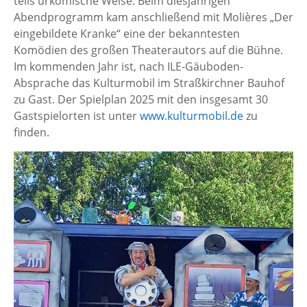
teils urkomische Weise. Beim diesjährigen
Abendprogramm kam anschließend mit Molières „Der
eingebildete Kranke“ eine der bekanntesten
Komödien des großen Theaterautors auf die Bühne.
Im kommenden Jahr ist, nach ILE-Gäuboden-
Absprache das Kulturmobil im Straßkirchner Bauhof
zu Gast. Der Spielplan 2025 mit den insgesamt 30
Gastspielorten ist unter
www.kulturmobil.de
zu
finden.