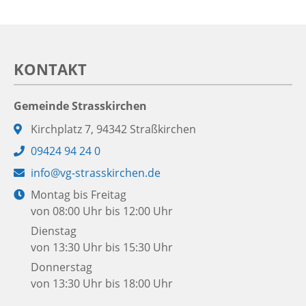
KONTAKT
Gemeinde Strasskirchen
Adresse:
Kirchplatz 7, 94342 Straßkirchen
Telefon:
09424 94 24 0
E-
info@vg-strasskirchen.de
Mail:
Öffnungszeiten:
Montag bis Freitag
von 08:00 Uhr bis 12:00 Uhr
Dienstag
von 13:30 Uhr bis 15:30 Uhr
Donnerstag
von 13:30 Uhr bis 18:00 Uhr