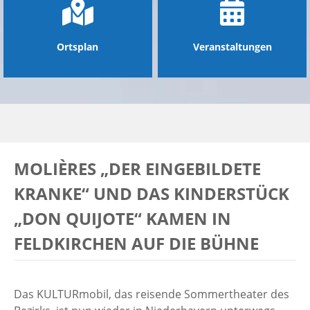
Ortsplan
Veranstaltungen
MOLIÈRES „DER EINGEBILDETE
KRANKE“ UND DAS KINDERSTÜCK
„DON QUIJOTE“ KAMEN IN
FELDKIRCHEN AUF DIE BÜHNE
Das KULTURmobil, das reisende Sommertheater des