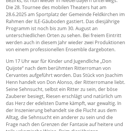
Bezirks, ist nun wieder in Niederbayern unterwegs.
Die 28. Tournee des mobilen Theaters hat am
28.6.2025 am Sportplatz der Gemeinde Feldkirchen im
Rahmen der ILE-Gäuboden gastiert. Das diesjährige
Programm ist noch bis zum 30. August an
unterschiedlichen Orten zu sehen. Bei freiem Eintritt
werden auch in diesem Jahr wieder zwei Produktionen
von einem professionellen Ensemble dargeboten.
Um 17 Uhr war für Kinder und Jugendliche „Don
Quijote“ nach dem berühmten Ritterroman von
Cervantes aufgeführt worden. Das Stück von Joachim
Henn handelt von Don Alonso, der Ritterromane liebt.
Seine Sehnsucht, selbst ein Ritter zu sein, der böse
Zauberer besiegt, Riesen erschlägt und natürlich um
das Herz der edelsten Dame kämpft, war gewaltig. In
der Inszenierung behandelt sie die Flucht aus dem
Alltag, die Sehnsucht ein anderer zu sein und die
Frage nach den Grenzen der Fantasie auf heitere und