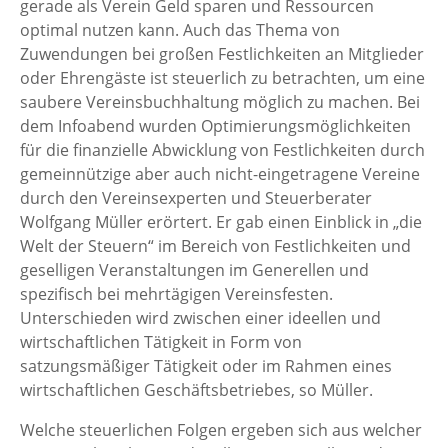
gerade als Verein Geld sparen und Ressourcen
optimal nutzen kann. Auch das Thema von
Zuwendungen bei großen Festlichkeiten an Mitglieder
oder Ehrengäste ist steuerlich zu betrachten, um eine
saubere Vereinsbuchhaltung möglich zu machen. Bei
dem Infoabend wurden Optimierungsmöglichkeiten
für die finanzielle Abwicklung von Festlichkeiten durch
gemeinnützige aber auch nicht-eingetragene Vereine
durch den Vereinsexperten und Steuerberater
Wolfgang Müller erörtert. Er gab einen Einblick in „die
Welt der Steuern“ im Bereich von Festlichkeiten und
geselligen Veranstaltungen im Generellen und
spezifisch bei mehrtägigen Vereinsfesten.
Unterschieden wird zwischen einer ideellen und
wirtschaftlichen Tätigkeit in Form von
satzungsmäßiger Tätigkeit oder im Rahmen eines
wirtschaftlichen Geschäftsbetriebes, so Müller.
Welche steuerlichen Folgen ergeben sich aus welcher