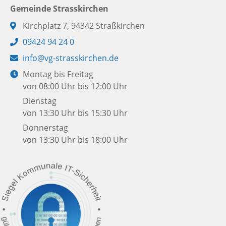
Gemeinde Strasskirchen
Adresse:
Kirchplatz 7, 94342 Straßkirchen
Telefon:
09424 94 24 0
E-
info@vg-strasskirchen.de
Mail:
Öffnungszeiten:
Montag bis Freitag
von 08:00 Uhr bis 12:00 Uhr
Dienstag
von 13:30 Uhr bis 15:30 Uhr
Donnerstag
von 13:30 Uhr bis 18:00 Uhr