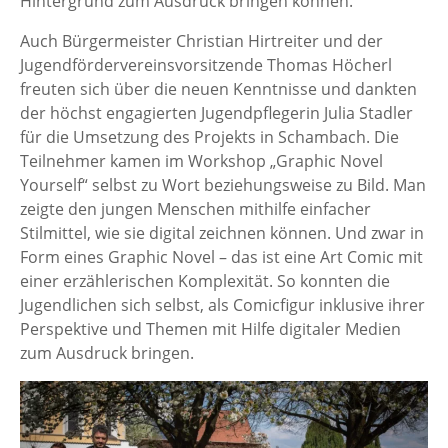
Hintergrund zum Ausdruck bringen können.
Auch Bürgermeister Christian Hirtreiter und der
Jugendfördervereinsvorsitzende Thomas Höcherl
freuten sich über die neuen Kenntnisse und dankten
der höchst engagierten Jugendpflegerin Julia Stadler
für die Umsetzung des Projekts in Schambach. Die
Teilnehmer kamen im Workshop „Graphic Novel
Yourself“ selbst zu Wort beziehungsweise zu Bild. Man
zeigte den jungen Menschen mithilfe einfacher
Stilmittel, wie sie digital zeichnen können. Und zwar in
Form eines Graphic Novel – das ist eine Art Comic mit
einer erzählerischen Komplexität. So konnten die
Jugendlichen sich selbst, als Comicfigur inklusive ihrer
Perspektive und Themen mit Hilfe digitaler Medien
zum Ausdruck bringen.