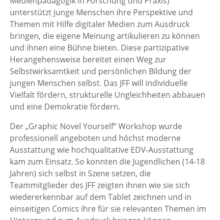
Medienpädagogik in Forschung und Praxis)
unterstützt junge Menschen ihre Perspektive und
Themen mit Hilfe digitaler Medien zum Ausdruck
bringen, die eigene Meinung artikulieren zu können
und ihnen eine Bühne bieten. Diese partizipative
Herangehensweise bereitet einen Weg zur
Selbstwirksamtkeit und persönlichen Bildung der
jungen Menschen selbst. Das JFF will individuelle
Vielfalt fördern, strukturelle Ungleichheiten abbauen
und eine Demokratie fördern.
Der „Graphic Novel Yourself“ Workshop wurde
professionell angeboten und höchst moderne
Ausstattung wie hochqualitative EDV-Ausstattung
kam zum Einsatz. So konnten die Jugendlichen (14-18
Jahren) sich selbst in Szene setzen, die
Teammitglieder des JFF zeigten ihnen wie sie sich
wiedererkennbar auf dem Tablet zeichnen und in
einseitigen Comics ihre für sie relevanten Themen im