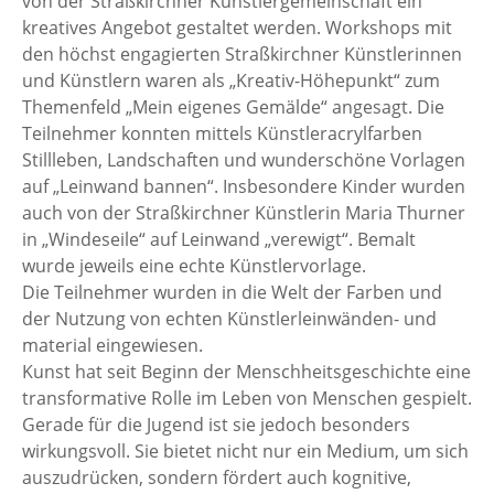
von der Straßkirchner Künstlergemeinschaft ein
kreatives Angebot gestaltet werden. Workshops mit
den höchst engagierten Straßkirchner Künstlerinnen
und Künstlern waren als „Kreativ-Höhepunkt“ zum
Themenfeld „Mein eigenes Gemälde“ angesagt. Die
Teilnehmer konnten mittels Künstleracrylfarben
Stillleben, Landschaften und wunderschöne Vorlagen
auf „Leinwand bannen“. Insbesondere Kinder wurden
auch von der Straßkirchner Künstlerin Maria Thurner
in „Windeseile“ auf Leinwand „verewigt“. Bemalt
wurde jeweils eine echte Künstlervorlage.
Die Teilnehmer wurden in die Welt der Farben und
der Nutzung von echten Künstlerleinwänden- und
material eingewiesen.
Kunst hat seit Beginn der Menschheitsgeschichte eine
transformative Rolle im Leben von Menschen gespielt.
Gerade für die Jugend ist sie jedoch besonders
wirkungsvoll. Sie bietet nicht nur ein Medium, um sich
auszudrücken, sondern fördert auch kognitive,