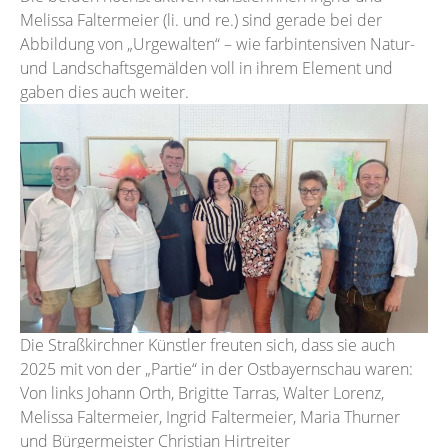
Melissa Faltermeier (li. und re.) sind gerade bei der
Abbildung von „Urgewalten“ – wie farbintensiven Natur-
und Landschaftsgemälden voll in ihrem Element und
gaben dies auch weiter.
Die Straßkirchner Künstler freuten sich, dass sie auch
2025 mit von der „Partie“ in der Ostbayernschau waren:
Von links Johann Orth, Brigitte Tarras, Walter Lorenz,
Melissa Faltermeier, Ingrid Faltermeier, Maria Thurner
und Bürgermeister Christian Hirtreiter