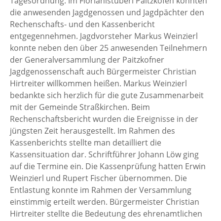
Tagesordnung. Im Florianistüberl Paitzkofen konnten
die anwesenden Jagdgenossen und Jagdpächter den
Rechenschafts- und den Kassenbericht
entgegennehmen. Jagdvorsteher Markus Weinzierl
konnte neben den über 25 anwesenden Teilnehmern
der Generalversammlung der Paitzkofner
Jagdgenossenschaft auch Bürgermeister Christian
Hirtreiter willkommen heißen. Markus Weinzierl
bedankte sich herzlich für die gute Zusammenarbeit
mit der Gemeinde Straßkirchen. Beim
Rechenschaftsbericht wurden die Ereignisse in der
jüngsten Zeit herausgestellt. Im Rahmen des
Kassenberichts stellte man detailliert die
Kassensituation dar. Schriftführer Johann Löw ging
auf die Termine ein. Die Kassenprüfung hatten Erwin
Weinzierl und Rupert Fischer übernommen. Die
Entlastung konnte im Rahmen der Versammlung
einstimmig erteilt werden. Bürgermeister Christian
Hirtreiter stellte die Bedeutung des ehrenamtlichen