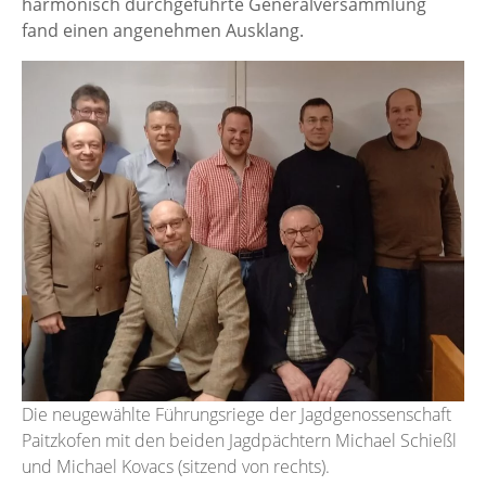
harmonisch durchgeführte Generalversammlung
fand einen angenehmen Ausklang.
Die neugewählte Führungsriege der Jagdgenossenschaft
Paitzkofen mit den beiden Jagdpächtern Michael Schießl
und Michael Kovacs (sitzend von rechts).