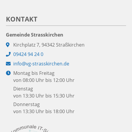
KONTAKT
Gemeinde Strasskirchen
Adresse:
Kirchplatz 7, 94342 Straßkirchen
Telefon:
09424 94 24 0
E-
info@vg-strasskirchen.de
Mail:
Öffnungszeiten:
Montag bis Freitag
von 08:00 Uhr bis 12:00 Uhr
Dienstag
von 13:30 Uhr bis 15:30 Uhr
Donnerstag
von 13:30 Uhr bis 18:00 Uhr