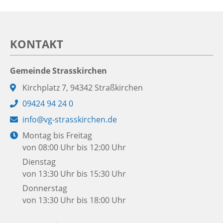
KONTAKT
Gemeinde Strasskirchen
Adresse:
Kirchplatz 7, 94342 Straßkirchen
Telefon:
09424 94 24 0
E-
info@vg-strasskirchen.de
Mail:
Öffnungszeiten:
Montag bis Freitag
von 08:00 Uhr bis 12:00 Uhr
Dienstag
von 13:30 Uhr bis 15:30 Uhr
Donnerstag
von 13:30 Uhr bis 18:00 Uhr