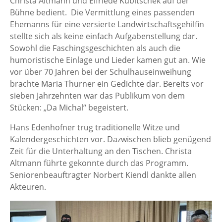
Christa Altmann und Elfriede Kubitschek auf der
Bühne bedient. Die Vermittlung eines passenden
Ehemanns für eine versierte Landwirtschaftsgehilfin
stellte sich als keine einfach Aufgabenstellung dar.
Sowohl die Faschingsgeschichten als auch die
humoristische Einlage und Lieder kamen gut an. Wie
vor über 70 Jahren bei der Schulhauseinweihung
brachte Maria Thurner ein Gedichte dar. Bereits vor
sieben Jahrzehnten war das Publikum von dem
Stücken: „Da Michal“ begeistert.
Hans Edenhofner trug traditionelle Witze und
Kalendergeschichten vor. Dazwischen blieb genügend
Zeit für die Unterhaltung an den Tischen. Christa
Altmann führte gekonnte durch das Programm.
Seniorenbeauftragter Norbert Kiendl dankte allen
Akteuren.