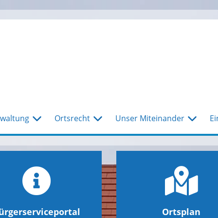
waltung
Ortsrecht
Unser Miteinander
Ei
ürgerserviceportal
Ortsplan