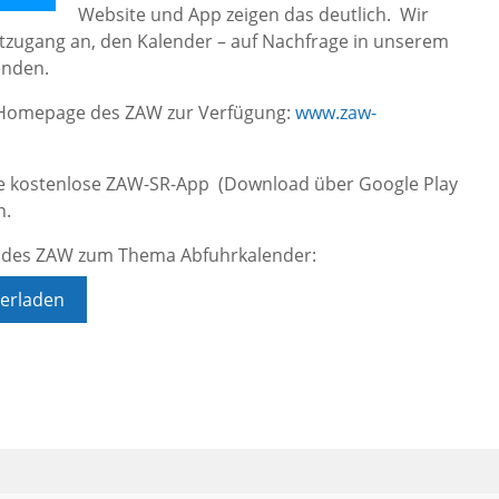
Website und App zeigen das deutlich. Wir
etzugang an, den Kalender – auf Nachfrage in unserem
enden.
r Homepage des ZAW zur Verfügung:
www.zaw-
ie kostenlose ZAW-SR-App (Download über Google Play
n.
ng des ZAW zum Thema Abfuhrkalender:
erladen