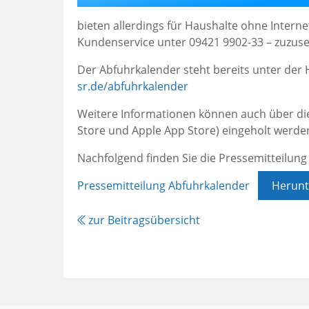
bieten allerdings für Haushalte ohne Intern
Kundenservice unter 09421 9902-33 – zuzus
Der Abfuhrkalender steht bereits unter de
sr.de/abfuhrkalender
Weitere Informationen können auch über d
Store und Apple App Store) eingeholt werde
Nachfolgend finden Sie die Pressemitteilu
Pressemitteilung Abfuhrkalender
Herunt
zur Beitragsübersicht