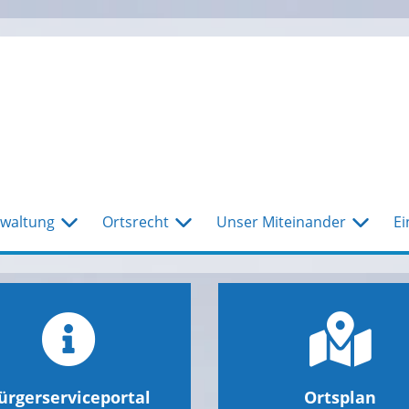
waltung
Ortsrecht
Unser Miteinander
Ei
ürgerserviceportal
Ortsplan