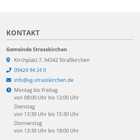
KONTAKT
Gemeinde Strasskirchen
Adresse:
Kirchplatz 7, 94342 Straßkirchen
Telefon:
09424 94 24 0
E-
info@vg-strasskirchen.de
Mail:
Öffnungszeiten:
Montag bis Freitag
von 08:00 Uhr bis 12:00 Uhr
Dienstag
von 13:30 Uhr bis 15:30 Uhr
Donnerstag
von 13:30 Uhr bis 18:00 Uhr