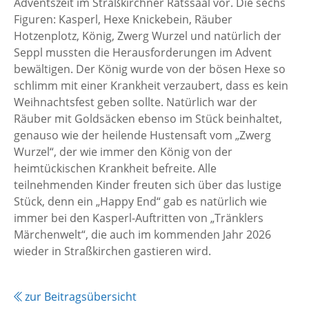
Adventszeit im Straßkirchner Ratssaal vor. Die sechs
Figuren: Kasperl, Hexe Knickebein, Räuber
Hotzenplotz, König, Zwerg Wurzel und natürlich der
Seppl mussten die Herausforderungen im Advent
bewältigen. Der König wurde von der bösen Hexe so
schlimm mit einer Krankheit verzaubert, dass es kein
Weihnachtsfest geben sollte. Natürlich war der
Räuber mit Goldsäcken ebenso im Stück beinhaltet,
genauso wie der heilende Hustensaft vom „Zwerg
Wurzel“, der wie immer den König von der
heimtückischen Krankheit befreite. Alle
teilnehmenden Kinder freuten sich über das lustige
Stück, denn ein „Happy End“ gab es natürlich wie
immer bei den Kasperl-Auftritten von „Tränklers
Märchenwelt“, die auch im kommenden Jahr 2026
wieder in Straßkirchen gastieren wird.
zur Beitragsübersicht