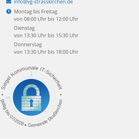
E-
info@vg-strasskirchen.de
Mail:
Öffnungszeiten:
Montag bis Freitag
von 08:00 Uhr bis 12:00 Uhr
Dienstag
von 13:30 Uhr bis 15:30 Uhr
Donnerstag
von 13:30 Uhr bis 18:00 Uhr