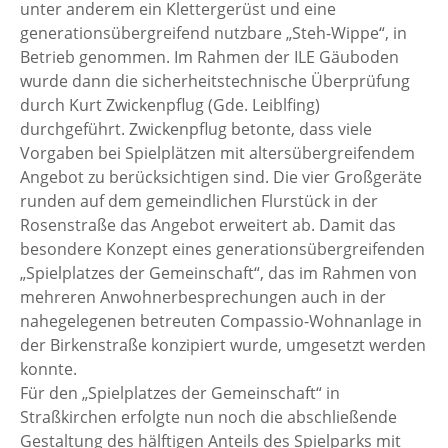
unter anderem ein Klettergerüst und eine
generationsübergreifend nutzbare „Steh-Wippe“, in
Betrieb genommen. Im Rahmen der ILE Gäuboden
wurde dann die sicherheitstechnische Überprüfung
durch Kurt Zwickenpflug (Gde. Leiblfing)
durchgeführt. Zwickenpflug betonte, dass viele
Vorgaben bei Spielplätzen mit altersübergreifendem
Angebot zu berücksichtigen sind. Die vier Großgeräte
runden auf dem gemeindlichen Flurstück in der
Rosenstraße das Angebot erweitert ab. Damit das
besondere Konzept eines generationsübergreifenden
„Spielplatzes der Gemeinschaft“, das im Rahmen von
mehreren Anwohnerbesprechungen auch in der
nahegelegenen betreuten Compassio-Wohnanlage in
der Birkenstraße konzipiert wurde, umgesetzt werden
konnte.
Für den „Spielplatzes der Gemeinschaft“ in
Straßkirchen erfolgte nun noch die abschließende
Gestaltung des hälftigen Anteils des Spielparks mit