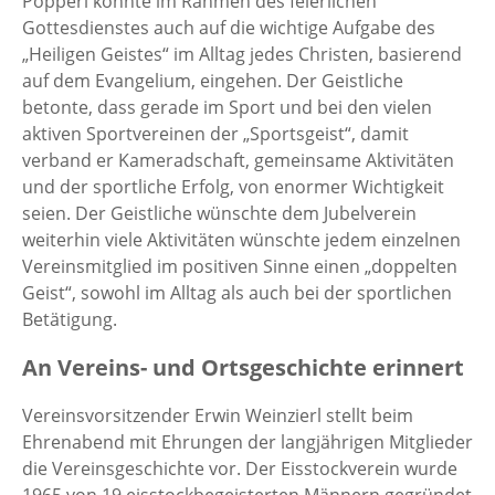
Pöpperl konnte im Rahmen des feierlichen
Gottesdienstes auch auf die wichtige Aufgabe des
„Heiligen Geistes“ im Alltag jedes Christen, basierend
auf dem Evangelium, eingehen. Der Geistliche
betonte, dass gerade im Sport und bei den vielen
aktiven Sportvereinen der „Sportsgeist“, damit
verband er Kameradschaft, gemeinsame Aktivitäten
und der sportliche Erfolg, von enormer Wichtigkeit
seien. Der Geistliche wünschte dem Jubelverein
weiterhin viele Aktivitäten wünschte jedem einzelnen
Vereinsmitglied im positiven Sinne einen „doppelten
Geist“, sowohl im Alltag als auch bei der sportlichen
Betätigung.
An Vereins- und Ortsgeschichte erinnert
Vereinsvorsitzender Erwin Weinzierl stellt beim
Ehrenabend mit Ehrungen der langjährigen Mitglieder
die Vereinsgeschichte vor. Der Eisstockverein wurde