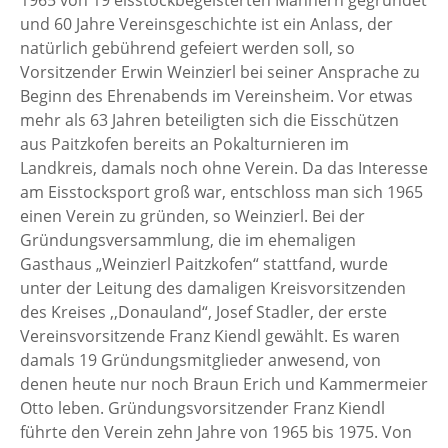
1965 von 19 eisstockbegeisterten Männern gegründet
und 60 Jahre Vereinsgeschichte ist ein Anlass, der
natürlich gebührend gefeiert werden soll, so
Vorsitzender Erwin Weinzierl bei seiner Ansprache zu
Beginn des Ehrenabends im Vereinsheim. Vor etwas
mehr als 63 Jahren beteiligten sich die Eisschützen
aus Paitzkofen bereits an Pokalturnieren im
Landkreis, damals noch ohne Verein. Da das Interesse
am Eisstocksport groß war, entschloss man sich 1965
einen Verein zu gründen, so Weinzierl. Bei der
Gründungsversammlung, die im ehemaligen
Gasthaus „Weinzierl Paitzkofen“ stattfand, wurde
unter der Leitung des damaligen Kreisvorsitzenden
des Kreises ,,Donauland“, Josef Stadler, der erste
Vereinsvorsitzende Franz Kiendl gewählt. Es waren
damals 19 Gründungsmitglieder anwesend, von
denen heute nur noch Braun Erich und Kammermeier
Otto leben. Gründungsvorsitzender Franz Kiendl
führte den Verein zehn Jahre von 1965 bis 1975. Von