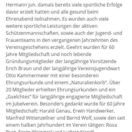
Hermann jun. damals bereits viele sportliche Erfolge
davor erzielt hatten und alle gesund beim
Ehrenabend teilnahmen. Es wurden auch viele
weitere sportliche Leistungen der aktiven
Schützenmannschaften, sowie auch der Jugend- und
Frauenteams in den vergangenen Jahrzehnten des
Vereinsgeschehens erzielt. Geehrt wurden für 60
Jahre Mitgliedschaft und noch lebende
Gründungsmitglieder der langjährige Vorsitzende
Erich Braun und der langjährige Vereinsjugendwart
Otto Kammermeier mit einer besonderen
Ehrungsurkunde und einem „Naturalienkorb“. Über
20 Mitglieder erhielten Ehrungsurkunden und ein
„Gselchtes“ für langjährige engagierte Mitgliedschaft
im Jubelverein. Besonders gedankt wurde für 60 Jahre
Mitgliedschaft: Harald Genau, Erwin Handwerker,
Manfred Wittenzellner und Bernd Wolf, sowie den seit
einem halben Jahrhundert im Verein tätigen: Rosa