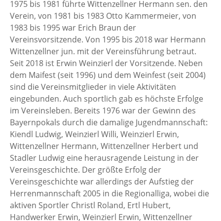
1975 bis 1981 führte Wittenzellner Hermann sen. den
Verein, von 1981 bis 1983 Otto Kammermeier, von
1983 bis 1995 war Erich Braun der
Vereinsvorsitzende. Von 1995 bis 2018 war Hermann
Wittenzellner jun. mit der Vereinsführung betraut.
Seit 2018 ist Erwin Weinzierl der Vorsitzende. Neben
dem Maifest (seit 1996) und dem Weinfest (seit 2004)
sind die Vereinsmitglieder in viele Aktivitäten
eingebunden. Auch sportlich gab es höchste Erfolge
im Vereinsleben. Bereits 1976 war der Gewinn des
Bayernpokals durch die damalige Jugendmannschaft:
Kiendl Ludwig, Weinzierl Willi, Weinzierl Erwin,
Wittenzellner Hermann, Wittenzellner Herbert und
Stadler Ludwig eine herausragende Leistung in der
Vereinsgeschichte. Der größte Erfolg der
Vereinsgeschichte war allerdings der Aufstieg der
Herrenmannschaft 2005 in die Regionalliga, wobei die
aktiven Sportler Christl Roland, Ertl Hubert,
Handwerker Erwin, Weinzierl Erwin, Wittenzellner