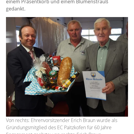
einem Präsentkorb und einem Blumenstrauß
gedankt.
Von rechts: Ehrenvorsitzender Erich Braun wurde als
Gründungsmitglied des EC Paitzkofen für 60 Jahre