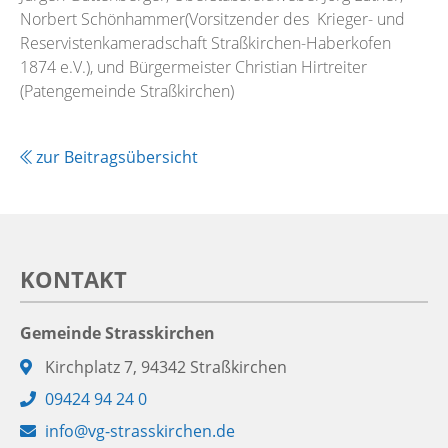
Norbert Schönhammer(Vorsitzender des Krieger- und
Reservistenkameradschaft Straßkirchen-Haberkofen
1874 e.V.), und Bürgermeister Christian Hirtreiter
(Patengemeinde Straßkirchen)
zur Beitragsübersicht
KONTAKT
Gemeinde Strasskirchen
Adresse:
Kirchplatz 7, 94342 Straßkirchen
Telefon:
09424 94 24 0
E-
info@vg-strasskirchen.de