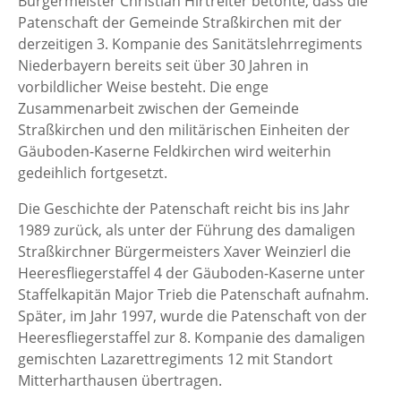
Bürgermeister Christian Hirtreiter betonte, dass die
Patenschaft der Gemeinde Straßkirchen mit der
derzeitigen 3. Kompanie des Sanitätslehrregiments
Niederbayern bereits seit über 30 Jahren in
vorbildlicher Weise besteht. Die enge
Zusammenarbeit zwischen der Gemeinde
Straßkirchen und den militärischen Einheiten der
Gäuboden-Kaserne Feldkirchen wird weiterhin
gedeihlich fortgesetzt.
Die Geschichte der Patenschaft reicht bis ins Jahr
1989 zurück, als unter der Führung des damaligen
Straßkirchner Bürgermeisters Xaver Weinzierl die
Heeresfliegerstaffel 4 der Gäuboden-Kaserne unter
Staffelkapitän Major Trieb die Patenschaft aufnahm.
Später, im Jahr 1997, wurde die Patenschaft von der
Heeresfliegerstaffel zur 8. Kompanie des damaligen
gemischten Lazarettregiments 12 mit Standort
Mitterharthausen übertragen.