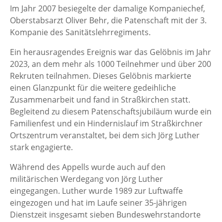
Im Jahr 2007 besiegelte der damalige Kompaniechef,
Oberstabsarzt Oliver Behr, die Patenschaft mit der 3.
Kompanie des Sanitätslehrregiments.
Ein herausragendes Ereignis war das Gelöbnis im Jahr
2023, an dem mehr als 1000 Teilnehmer und über 200
Rekruten teilnahmen. Dieses Gelöbnis markierte
einen Glanzpunkt für die weitere gedeihliche
Zusammenarbeit und fand in Straßkirchen statt.
Begleitend zu diesem Patenschaftsjubiläum wurde ein
Familienfest und ein Hindernislauf im Straßkirchner
Ortszentrum veranstaltet, bei dem sich Jörg Luther
stark engagierte.
Während des Appells wurde auch auf den
militärischen Werdegang von Jörg Luther
eingegangen. Luther wurde 1989 zur Luftwaffe
eingezogen und hat im Laufe seiner 35-jährigen
Dienstzeit insgesamt sieben Bundeswehrstandorte