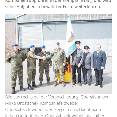
Kompanietruppführer in der Kompanie tätig und wird
seine Aufgaben in bewährter Form weiterführen.
Bild von rechts bei der Verabschiedung: Oberstleutnant
Mirko Urbatschek, Kompaniefeldwebel
Oberstabsfeldwebel Sven Seggelmann, Hauptmann
Jürgen Guttenberger, Oberstabsfeldwebel Jörg Luther,