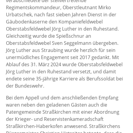
verabschiedete der stellvertretende
Regimentskommandeur, Oberstleutnant Mirko
Urbatschek, nach fast sieben Jahren Dienst in der
Gäubodenkaserne den Kompaniefeldwebel
Oberstabsfeldwebel Jörg Luther in den Ruhestand.
Gleichzeitig wurde die Spießschnur an
Oberstabsfeldwebel Sven Seggelmann übergeben.
Jörg Luther aus Straubing wurde herzlich für sein
unermüdliches Engagement seit 2017 gedankt. Mit
Ablauf des 31. März 2024 wurde Oberstabsfeldwebel
Jörg Luther in den Ruhestand versetzt, und damit
endete seine 35-jährige Karriere als Berufssoldat bei
der Bundeswehr.
Bei dem Appell und dem anschließenden Empfang
waren neben den geladenen Gästen auch die
Patengemeinde Straßkirchen mit einer Abordnung
der Krieger- und Reservistenkameradschaft
Straßkirchen-Haberkofen anwesend. Straßkirchens