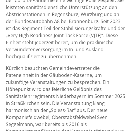
der Corona-Pandemie eine wichtige Rolle gespielt. Sie
leisteten sanitätsdienstliche Unterstützung an den
Abstrichstationen in Regensburg, Würzburg und an
der Bundesautobahn A8 bei Brannenburg. Seit 2023
ist das Regiment Teil der Stabilisierungskräfte und der
„Very High Readiness Joint Task Force (VJTF)“. Diese
Einheit steht jederzeit bereit, um die präklinische
Verwundetenversorgung im In- und Ausland
hochqualifiziert zu übernehmen.
Kürzlich besuchten Gemeindevertreter die
Pateneinheit in der Gäuboden-Kaserne, um
zukünftige Veranstaltungen zu besprechen. Ein
Höhepunkt wird das feierliche Gelöbnis des
Sanitätslehrregiments Niederbayern im Sommer 2025
in Straßkirchen sein. Die Veranstaltung klang
harmonisch an der „Spiess-Bar“ aus. Der neue
Kompaniefeldwebel, Oberstabsfeldwebel Sven
Seggelmann, war bereits bis 2016 als