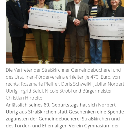
Die Vertreter der Straßkirchner Gemeindebücherei und
des Ursulinen-Fördervereins erhielten je 470 Euro. von
rechts: Rosemarie Pfeiffer, Doris Schweikl, Jubilar Norbert
Ubrig, Ingrid Seidl, Nicole Strobl und Bürgermeister
Christian Hirtreiter
Anlässlich seines 80. Geburtstags hat sich Norbert
Ubrig aus Straßkirchen statt Geschenken eine Spende
zugunsten der Gemeindebücherei Straßkirchen und
des Förder- und Ehemaligen Verein Gymnasium der