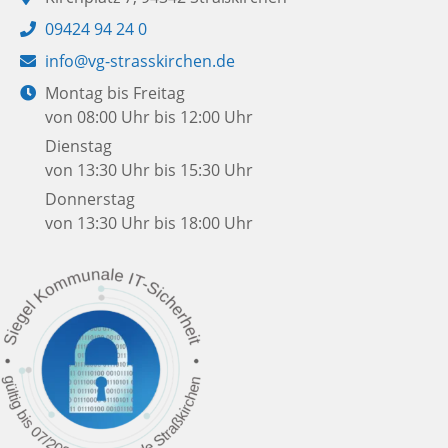
Telefon:
09424 94 24 0
E-
info@vg-strasskirchen.de
Mail:
Öffnungszeiten:
Montag bis Freitag
von 08:00 Uhr bis 12:00 Uhr
Dienstag
von 13:30 Uhr bis 15:30 Uhr
Donnerstag
von 13:30 Uhr bis 18:00 Uhr