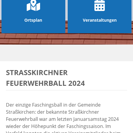
Ortsplan
Veranstaltungen
STRASSKIRCHNER F
EUERWEHRBALL 2024
Der einzige Faschingsball in der Gemeinde
Straßkirchen: der bekannte Straßkirchner
Feuerwehrball war am letzten Januarsamstag 2024
wieder der Höhepunkt der Faschingssaison. Im