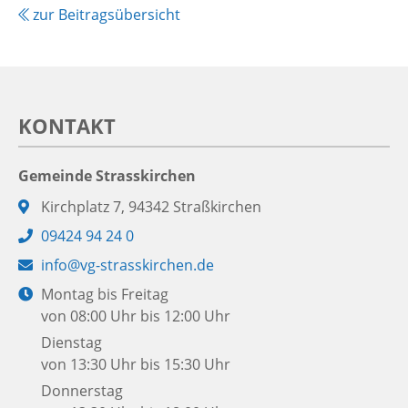
zur Beitragsübersicht
KONTAKT
Gemeinde Strasskirchen
Adresse:
Kirchplatz 7, 94342 Straßkirchen
Telefon:
09424 94 24 0
E-
info@vg-strasskirchen.de
Mail:
Öffnungszeiten:
Montag bis Freitag
von 08:00 Uhr bis 12:00 Uhr
Dienstag
von 13:30 Uhr bis 15:30 Uhr
Donnerstag