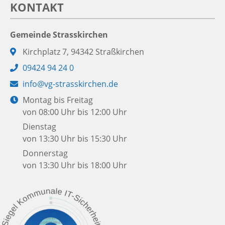
KONTAKT
Gemeinde Strasskirchen
Adresse:
Kirchplatz 7, 94342 Straßkirchen
Telefon:
09424 94 24 0
E-
info@vg-strasskirchen.de
Mail:
Öffnungszeiten:
Montag bis Freitag
von 08:00 Uhr bis 12:00 Uhr
Dienstag
von 13:30 Uhr bis 15:30 Uhr
Donnerstag
von 13:30 Uhr bis 18:00 Uhr