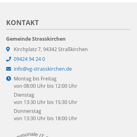
KONTAKT
Gemeinde Strasskirchen
Adresse:
Kirchplatz 7, 94342 Straßkirchen
Telefon:
09424 94 24 0
E-
info@vg-strasskirchen.de
Mail:
Öffnungszeiten:
Montag bis Freitag
von 08:00 Uhr bis 12:00 Uhr
Dienstag
von 13:30 Uhr bis 15:30 Uhr
Donnerstag
von 13:30 Uhr bis 18:00 Uhr