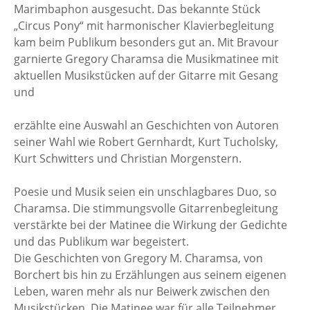
Marimbaphon ausgesucht. Das bekannte Stück
„Circus Pony“ mit harmonischer Klavierbegleitung
kam beim Publikum besonders gut an. Mit Bravour
garnierte Gregory Charamsa die Musikmatinee mit
aktuellen Musikstücken auf der Gitarre mit Gesang
und
erzählte eine Auswahl an Geschichten von Autoren
seiner Wahl wie Robert Gernhardt, Kurt Tucholsky,
Kurt Schwitters und Christian Morgenstern.
Poesie und Musik seien ein unschlagbares Duo, so
Charamsa. Die stimmungsvolle Gitarrenbegleitung
verstärkte bei der Matinee die Wirkung der Gedichte
und das Publikum war begeistert.
Die Geschichten von Gregory M. Charamsa, von
Borchert bis hin zu Erzählungen aus seinem eigenen
Leben, waren mehr als nur Beiwerk zwischen den
Musikstücken. Die Matinee war für alle Teilnehmer,