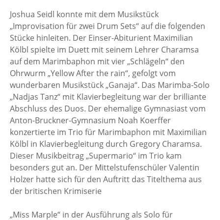
Joshua Seidl konnte mit dem Musikstück
„Improvisation für zwei Drum Sets“ auf die folgenden
Stücke hinleiten. Der Einser-Abiturient Maximilian
Kölbl spielte im Duett mit seinem Lehrer Charamsa
auf dem Marimbaphon mit vier „Schlägeln“ den
Ohrwurm „Yellow After the rain“, gefolgt vom
wunderbaren Musikstück „Ganaja“. Das Marimba-Solo
„Nadjas Tanz“ mit Klavierbegleitung war der brilliante
Abschluss des Duos. Der ehemalige Gymnasiast vom
Anton-Bruckner-Gymnasium Noah Koerffer
konzertierte im Trio für Marimbaphon mit Maximilian
Kölbl in Klavierbegleitung durch Gregory Charamsa.
Dieser Musikbeitrag „Supermario“ im Trio kam
besonders gut an. Der Mittelstufenschüler Valentin
Holzer hatte sich für den Auftritt das Titelthema aus
der britischen Krimiserie
„Miss Marple“ in der Ausführung als Solo für