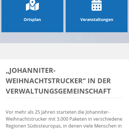
Ortsplan
Veranstaltungen
„JOHANNITER-
WEIHNACHTSTRUCKER“ IN DER
VERWALTUNGSGEMEINSCHAFT
Vor mehr als 25 Jahren starteten die Johanniter-
Weihnachtstrucker mit 3.000 Paketen in verschiedene
Regionen Südosteuropas, in denen viele Menschen in