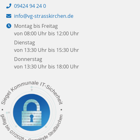
Telefon:
09424 94 24 0
E-
info@vg-strasskirchen.de
Mail:
Öffnungszeiten:
Montag bis Freitag
von 08:00 Uhr bis 12:00 Uhr
Dienstag
von 13:30 Uhr bis 15:30 Uhr
Donnerstag
von 13:30 Uhr bis 18:00 Uhr