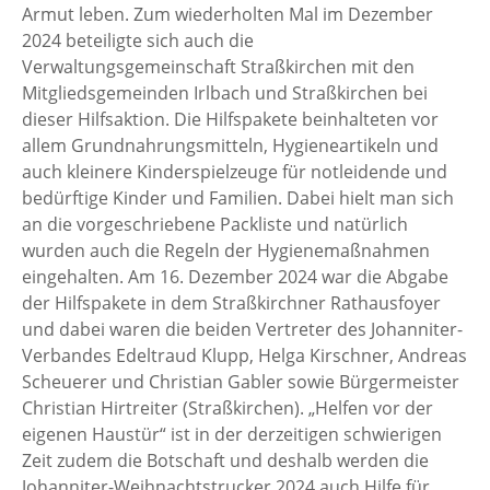
Armut leben. Zum wiederholten Mal im Dezember
2024 beteiligte sich auch die
Verwaltungsgemeinschaft Straßkirchen mit den
Mitgliedsgemeinden Irlbach und Straßkirchen bei
dieser Hilfsaktion. Die Hilfspakete beinhalteten vor
allem Grundnahrungsmitteln, Hygieneartikeln und
auch kleinere Kinderspielzeuge für notleidende und
bedürftige Kinder und Familien. Dabei hielt man sich
an die vorgeschriebene Packliste und natürlich
wurden auch die Regeln der Hygienemaßnahmen
eingehalten. Am 16. Dezember 2024 war die Abgabe
der Hilfspakete in dem Straßkirchner Rathausfoyer
und dabei waren die beiden Vertreter des Johanniter-
Verbandes Edeltraud Klupp, Helga Kirschner, Andreas
Scheuerer und Christian Gabler sowie Bürgermeister
Christian Hirtreiter (Straßkirchen). „Helfen vor der
eigenen Haustür“ ist in der derzeitigen schwierigen
Zeit zudem die Botschaft und deshalb werden die
Johanniter-Weihnachtstrucker 2024 auch Hilfe für