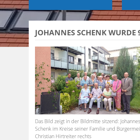
JOHANNES SCHENK WURDE 9
Das Bild zeigt in der Bildmitte sitzend: Johanne
Schenk im Kreise seiner Familie und Bürgermei
Christian Hirtreiter rechts