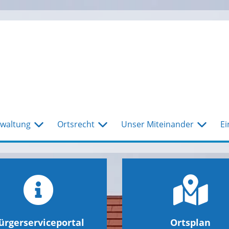
waltung
Ortsrecht
Unser Miteinander
Ei
ürgerserviceportal
Ortsplan