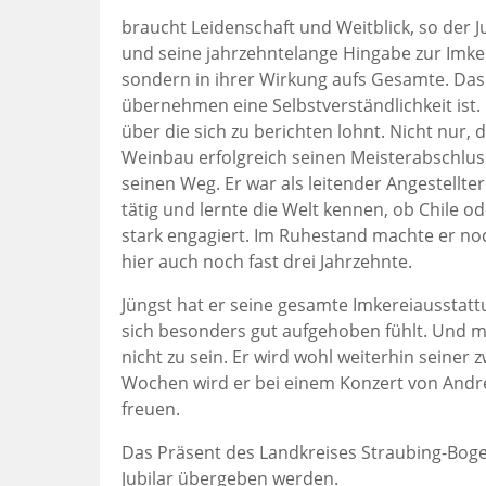
braucht Leidenschaft und Weitblick, so der Ju
und seine jahrzehntelange Hingabe zur Imkere
sondern in ihrer Wirkung aufs Gesamte. Das
übernehmen eine Selbstverständlichkeit ist. 
über die sich zu berichten lohnt. Nicht nur,
Weinbau erfolgreich seinen Meisterabschlus
seinen Weg. Er war als leitender Angestellt
tätig und lernte die Welt kennen, ob Chile o
stark engagiert. Im Ruhestand machte er no
hier auch noch fast drei Jahrzehnte.
Jüngst hat er seine gesamte Imkereiausstatt
sich besonders gut aufgehoben fühlt. Und m
nicht zu sein. Er wird wohl weiterhin seiner
Wochen wird er bei einem Konzert von Andre
freuen.
Das Präsent des Landkreises Straubing-Bog
Jubilar übergeben werden.