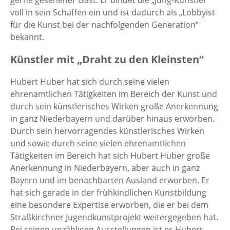
gerne gesehener Gast. Er bindet die „Jung-Künstler“
voll in sein Schaffen ein und ist dadurch als „Lobbyist
für die Kunst bei der nachfolgenden Generation“
bekannt.
Künstler mit „Draht zu den Kleinsten“
Hubert Huber hat sich durch seine vielen
ehrenamtlichen Tätigkeiten im Bereich der Kunst und
durch sein künstlerisches Wirken große Anerkennung
in ganz Niederbayern und darüber hinaus erworben.
Durch sein hervorragendes künstlerisches Wirken
und sowie durch seine vielen ehrenamtlichen
Tätigkeiten im Bereich hat sich Hubert Huber große
Anerkennung in Niederbayern, aber auch in ganz
Bayern und im benachbarten Ausland erworben. Er
hat sich gerade in der frühkindlichen Kunstbildung
eine besondere Expertise erworben, die er bei dem
Straßkirchner Jugendkunstprojekt weitergegeben hat.
Bei seinen unzähligen Ausstellungen ist es Hubert