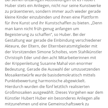
Huber stets ein Anliegen, nicht nur seine Kunstwerke
zu präsentieren, sondern immer auch wieder gerade
kleine Kinder einzubinden und ihnen eine Plattform
für ihre Kunst und ihr Kunstschaffen zu bieten. „Denn
man kann nicht früh genug anfangen um
Begeisterung zu schaffen“, so Huber. Bei der
Gestaltung war gerade die Einbindung verschiedener
Akteure, der Eltern, der Elternbeiratsmitglieder mit
der Vorsitzenden Simone Scholtes, vom Stahlkünstler
Christoph Eder und den acht Mitarbeiterinnen mit
der Krippenleitung Susanne Mahal von enormer
Bedeutung. Gerade die Auswahl der umzusetzenden
Mosaikentwürfe wurde basisdemokratisch mittels
Punktebewertung harmonische abgewickelt.
Hierdurch wurden die fünf letztlich realisierten
Großmosaiken ausgewählt. Dieses Vorgehen war dem
Künstler Hubert Huber ein besonderes Anliegen alle
mitzunehmen und eine Gemeinschaftswerk zu