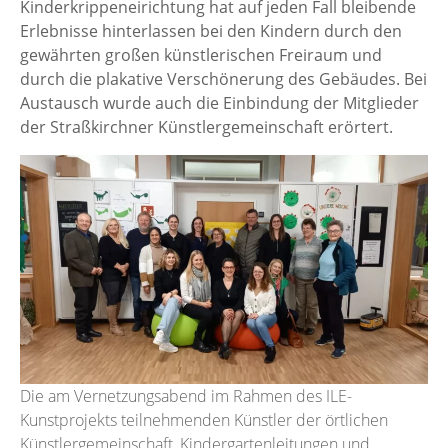
Kinderkrippeneirichtung hat auf jeden Fall bleibende
Erlebnisse hinterlassen bei den Kindern durch den
gewährten großen künstlerischen Freiraum und
durch die plakative Verschönerung des Gebäudes. Bei
Austausch wurde auch die Einbindung der Mitglieder
der Straßkirchner Künstlergemeinschaft erörtert.
Die am Vernetzungsabend im Rahmen des ILE-
Kunstprojekts teilnehmenden Künstler der örtlichen
Künstlergemeinschaft, Kindergartenleitungen und