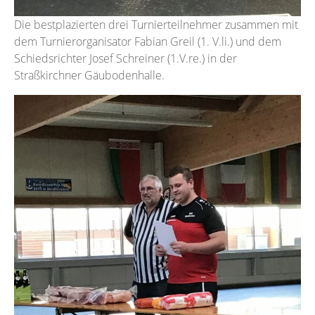
Die bestplazierten drei Turnierteilnehmer zusammen mit
dem Turnierorganisator Fabian Greil (1. V.li.) und dem
Schiedsrichter Josef Schreiner (1.V.re.) in der
Straßkirchner Gäubodenhalle.