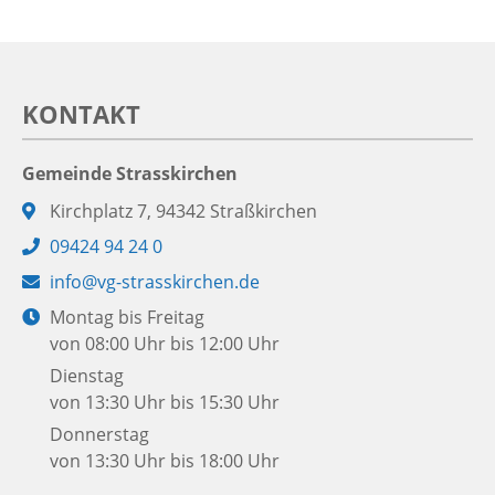
KONTAKT
Gemeinde Strasskirchen
Adresse:
Kirchplatz 7, 94342 Straßkirchen
Telefon:
09424 94 24 0
E-
info@vg-strasskirchen.de
Mail:
Öffnungszeiten:
Montag bis Freitag
von 08:00 Uhr bis 12:00 Uhr
Dienstag
von 13:30 Uhr bis 15:30 Uhr
Donnerstag
von 13:30 Uhr bis 18:00 Uhr