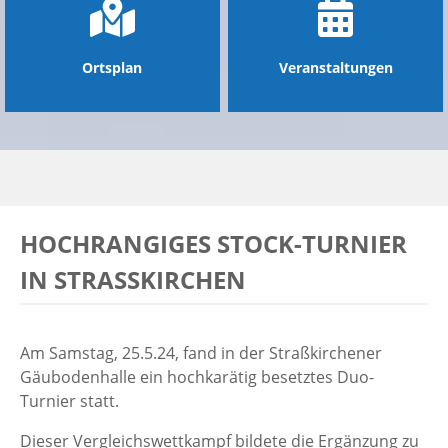
Ortsplan
Veranstaltungen
HOCHRANGIGES STOCK-TURNIER
IN STRASSKIRCHEN
Am Samstag, 25.5.24, fand in der Straßkirchener
Gäubodenhalle ein hochkarätig besetztes Duo-
Turnier statt.
Dieser Vergleichswettkampf bildete die Ergänzung zu