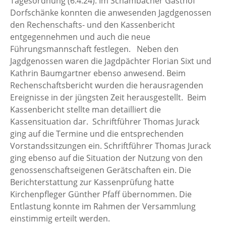
Tagesordnung (6.4.24). Im Schambacher Gasthof
Dorfschänke konnten die anwesenden Jagdgenossen
den Rechenschafts- und den Kassenbericht
entgegennehmen und auch die neue
Führungsmannschaft festlegen. Neben den
Jagdgenossen waren die Jagdpächter Florian Sixt und
Kathrin Baumgartner ebenso anwesend. Beim
Rechenschaftsbericht wurden die herausragenden
Ereignisse in der jüngsten Zeit herausgestellt. Beim
Kassenbericht stellte man detailliert die
Kassensituation dar. Schriftführer Thomas Jurack
ging auf die Termine und die entsprechenden
Vorstandssitzungen ein. Schriftführer Thomas Jurack
ging ebenso auf die Situation der Nutzung von den
genossenschaftseigenen Gerätschaften ein. Die
Berichterstattung zur Kassenprüfung hatte
Kirchenpfleger Günther Pfaff übernommen. Die
Entlastung konnte im Rahmen der Versammlung
einstimmig erteilt werden.