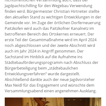
nichtöffentlichen Versammlung auch, dass der
Jagdpachtschilling für den Wegebau Verwendung
finden wird. Bürgermeister Christian Hirtreiter stellte
den aktuellen Stand zu wichtigen Entwicklungen in der
Gemeinde vor. Im Zuge der örtlichen Dorferneuerung
Paitzkofen wird auch das Paitzkofner Kanalnetz im
betroffenen Bereich des Ortskernes erneuert. Der
erste Teil der Gesamtmaßnahme wird im April 2024
noch abgeschlossen und der zweite Abschnitt wird
auch im Jahr 2024 in Angriff genommen. Der
Sachstand im Hinblick auf die Aufnahme ins
Städtebauförderungsprogramm nach Abschluss der
Bürgerbeteiligung beim „städtebaulichen
Entwicklungsverfahren“ wurde dargestellt.
Abschließend dankte auch der neue Jagdvorsteher
Max Neidl für das Engagement und wünschte dem
Versammlungsabend einen angenehmen Ausklang.