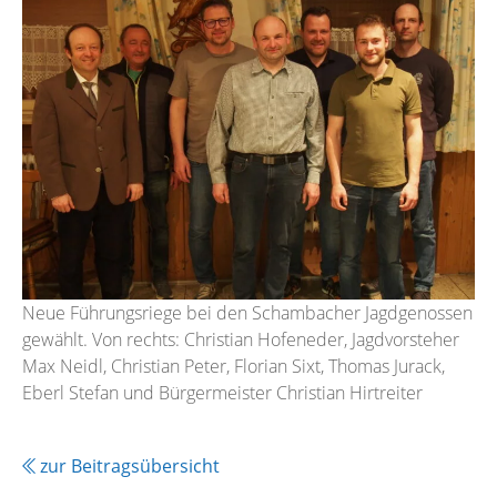
Neue Führungsriege bei den Schambacher Jagdgenossen
gewählt. Von rechts: Christian Hofeneder, Jagdvorsteher
Max Neidl, Christian Peter, Florian Sixt, Thomas Jurack,
Eberl Stefan und Bürgermeister Christian Hirtreiter
zur Beitragsübersicht