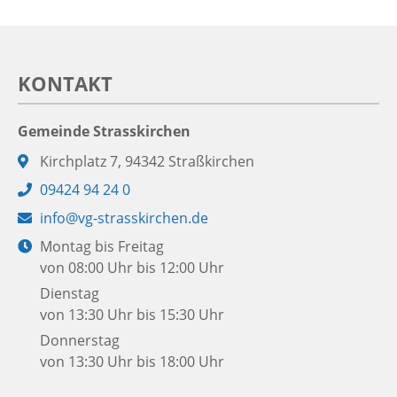
KONTAKT
Gemeinde Strasskirchen
Adresse:
Kirchplatz 7, 94342 Straßkirchen
Telefon:
09424 94 24 0
E-
info@vg-strasskirchen.de
Mail:
Öffnungszeiten:
Montag bis Freitag
von 08:00 Uhr bis 12:00 Uhr
Dienstag
von 13:30 Uhr bis 15:30 Uhr
Donnerstag
von 13:30 Uhr bis 18:00 Uhr