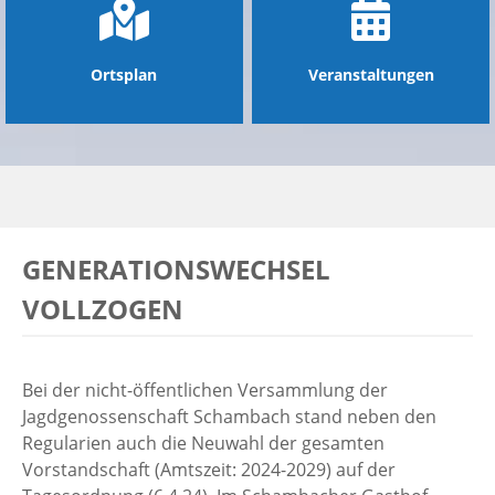
Ortsplan
Veranstaltungen
GENERATIONSWECHSEL
VOLLZOGEN
Bei der nicht-öffentlichen Versammlung der
Jagdgenossenschaft Schambach stand neben den
Regularien auch die Neuwahl der gesamten
Vorstandschaft (Amtszeit: 2024-2029) auf der