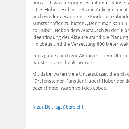
nun auch was besonderes mit dem „Kunststad
ist es Hubert Huber stets ein Anliegen, nic
auch wieder gerade kleine Kinder einzubinde
Kunstschaffen zu bieten. „Denn man kann ni
so Huber. Neben dem Austausch zu den Pla
Ideenfindung der Akteure stand die Planung
Holzbaus und die Versetzung 800 Meter weit
Infos gab es auch zur Aktion mit dem Oberbo
Baustelle verschenkt wurde.
Mit dabei waren viele Unterstützer, die sic
Fürstensteiner Künstler Hubert Huber der de
bezeichnete, waren voll des Lobes.
zur Beitragsübersicht