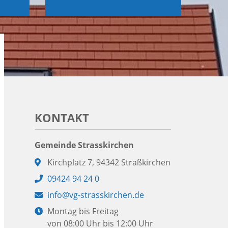
KONTAKT
Gemeinde Strasskirchen
Adresse:
Kirchplatz 7, 94342 Straßkirchen
Telefon:
09424 94 24 0
E-
info@vg-strasskirchen.de
Mail:
Öffnungszeiten:
Montag bis Freitag
von 08:00 Uhr bis 12:00 Uhr