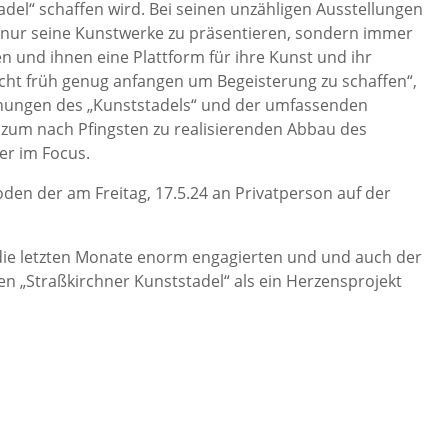
el“ schaffen wird. Bei seinen unzähligen Ausstellungen
ht nur seine Kunstwerke zu präsentieren, sondern immer
n und ihnen eine Plattform für ihre Kunst und ihr
cht früh genug anfangen um Begeisterung zu schaffen“,
nungen des „Kunststadels“ und der umfassenden
 zum nach Pfingsten zu realisierenden Abbau des
er im Focus.
den der am Freitag, 17.5.24 an Privatperson auf der
h die letzten Monate enorm engagierten und und auch der
n „Straßkirchner Kunststadel“ als ein Herzensprojekt