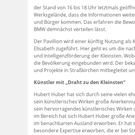
der Stand von 16 bis 18 Uhr letztmals geöffn
Werksgelände, dass die Informationen weiter
und Bürger kommen. Das erfahren die Bewohn
BMW demnächst verteilen lässt.
Der Pavillion wird einer künftig Nutzung als
Elisabeth zugeführt. Hier geht es um die na
und Intelligenzförderung der Kleinsten. Wob
die Bevölkerung eingebunden wird. Der beka
und Projekte in Straßkirchen mitbegleitet un
Künstler mit „Draht zu den Kleinsten“
Hubert Huber hat sich durch seine vielen e
sein künstlerisches Wirken große Anerkenn
sein hervorragendes künstlerisches Wirken 
im Bereich hat sich Hubert Huber große Ane
im benachbarten Ausland erworben. Er hat s
besondere Expertise erworben, die er bei S