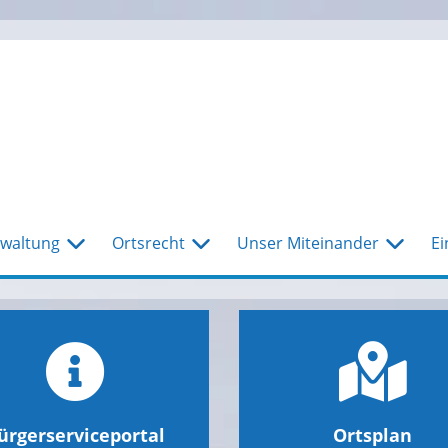
waltung
Ortsrecht
Unser Miteinander
Ei
ürgerserviceportal
Ortsplan