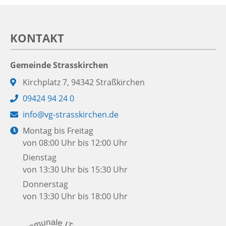
KONTAKT
Gemeinde Strasskirchen
Adresse:
Kirchplatz 7, 94342 Straßkirchen
Telefon:
09424 94 24 0
E-
info@vg-strasskirchen.de
Mail:
Öffnungszeiten:
Montag bis Freitag
von 08:00 Uhr bis 12:00 Uhr
Dienstag
von 13:30 Uhr bis 15:30 Uhr
Donnerstag
von 13:30 Uhr bis 18:00 Uhr