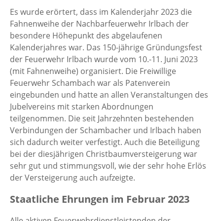
Es wurde erörtert, dass im Kalenderjahr 2023 die
Fahnenweihe der Nachbarfeuerwehr Irlbach der
besondere Höhepunkt des abgelaufenen
Kalenderjahres war. Das 150-jährige Gründungsfest
der Feuerwehr Irlbach wurde vom 10.-11. Juni 2023
(mit Fahnenweihe) organisiert. Die Freiwillige
Feuerwehr Schambach war als Patenverein
eingebunden und hatte an allen Veranstaltungen des
Jubelvereins mit starken Abordnungen
teilgenommen. Die seit Jahrzehnten bestehenden
Verbindungen der Schambacher und Irlbach haben
sich dadurch weiter verfestigt. Auch die Beteiligung
bei der diesjährigen Christbaumversteigerung war
sehr gut und stimmungsvoll, wie der sehr hohe Erlös
der Versteigerung auch aufzeigte.
Staatliche Ehrungen im Februar 2023
Alle aktiven Feuerwehrdienstleistenden der