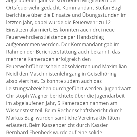
abgelaufenen Jahr verstorbenen Mitgliedern der
Ortsfeuerwehr gedacht. Kommandant Stefan Bugl
berichtete über die Einsätze und Übungsstunden im
letzten Jahr, dabei wurde die Feuerwehr zu 12
Einsätzen alarmiert. Es konnten auch drei neue
Feuerwehrdienstleistende per Handschlag
aufgenommen werden. Der Kommandant gab im
Rahmen der Berichterstattung auch bekannt, das
mehrere Kameraden erfolgreich den
Feuerwehrführerschein absolvierten und Maximilian
Neidl den Maschinistenlehrgang in Geiselhöring
absolviert hat. Es konnte zudem auch das
Leistungsabzeichen durchgeführt werden. Jugendwart
Christoph Wagner berichtete über die Jugendarbeit
im abgelaufenen Jahr, 5 Kameraden nahmen am
Wissenstest teil. Beim Rechenschaftsbericht durch
Markus Bugl wurden sämtliche Vereinsaktivitäten
erläutert. Beim Kassenbericht durch Kassier
Bernhard Ebenbeck wurde auf eine solide