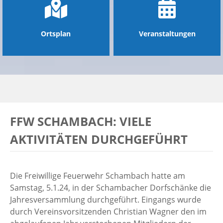
Ortsplan
Veranstaltungen
FFW SCHAMBACH: VIELE
AKTIVITÄTEN DURCHGEFÜHRT
Die Freiwillige Feuerwehr Schambach hatte am
Samstag, 5.1.24, in der Schambacher Dorfschänke die
Jahresversammlung durchgeführt. Eingangs wurde
durch Vereinsvorsitzenden Christian Wagner den im