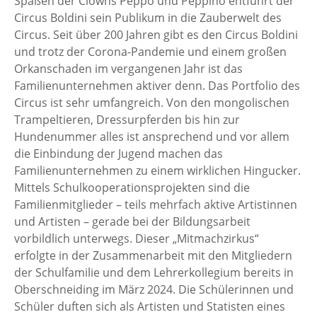
Späßen der Clowns Peppo und Peppino entführt der
Circus Boldini sein Publikum in die Zauberwelt des
Circus. Seit über 200 Jahren gibt es den Circus Boldini
und trotz der Corona-Pandemie und einem großen
Orkanschaden im vergangenen Jahr ist das
Familienunternehmen aktiver denn. Das Portfolio des
Circus ist sehr umfangreich. Von den mongolischen
Trampeltieren, Dressurpferden bis hin zur
Hundenummer alles ist ansprechend und vor allem
die Einbindung der Jugend machen das
Familienunternehmen zu einem wirklichen Hingucker.
Mittels Schulkooperationsprojekten sind die
Familienmitglieder – teils mehrfach aktive Artistinnen
und Artisten – gerade bei der Bildungsarbeit
vorbildlich unterwegs. Dieser „Mitmachzirkus“
erfolgte in der Zusammenarbeit mit den Mitgliedern
der Schulfamilie und dem Lehrerkollegium bereits in
Oberschneiding im März 2024. Die Schülerinnen und
Schüler duften sich als Artisten und Statisten eines