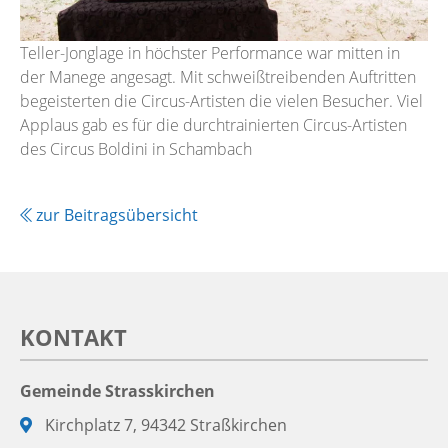
Teller-Jonglage in höchster Performance war mitten in
der Manege angesagt. Mit schweißtreibenden Auftritten
begeisterten die Circus-Artisten die vielen Besucher. Viel
Applaus gab es für die durchtrainierten Circus-Artisten
des Circus Boldini in Schambach
zur Beitragsübersicht
KONTAKT
Gemeinde Strasskirchen
Adresse:
Kirchplatz 7, 94342 Straßkirchen