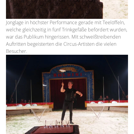
Jonglage in höchster Performance gerade mit Teelöffeln,
welche gleichzeitig in fünf Trinkgefäße befördert wurden,
war das Publikum hingerissen. Mit schweißtreibenden
Auftritten begeisterten die Circus-Artisten die vielen
Besucher.