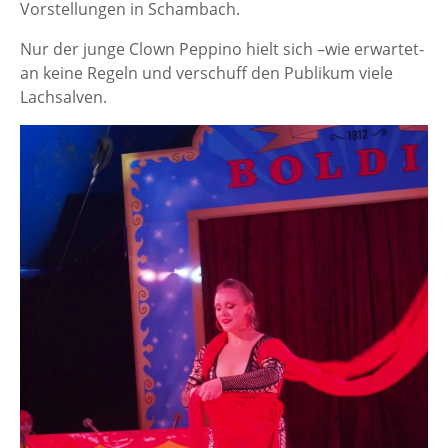
Vorstellungen in Schambach.
Nur der junge Clown Peppino hielt sich –wie erwartet-
an keine Regeln und verschuff den Publikum viele
Lachsalven.