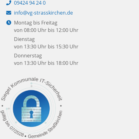
Telefon:
09424 94 24 0
E-
info@vg-strasskirchen.de
Mail:
Öffnungszeiten:
Montag bis Freitag
von 08:00 Uhr bis 12:00 Uhr
Dienstag
von 13:30 Uhr bis 15:30 Uhr
Donnerstag
von 13:30 Uhr bis 18:00 Uhr