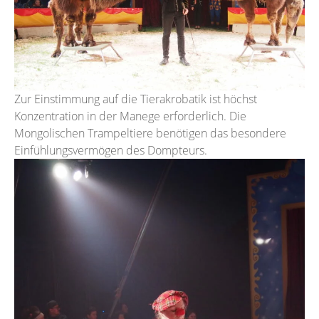
Zur Einstimmung auf die Tierakrobatik ist höchst
Konzentration in der Manege erforderlich. Die
Mongolischen Trampeltiere benötigen das besondere
Einfühlungsvermögen des Dompteurs.