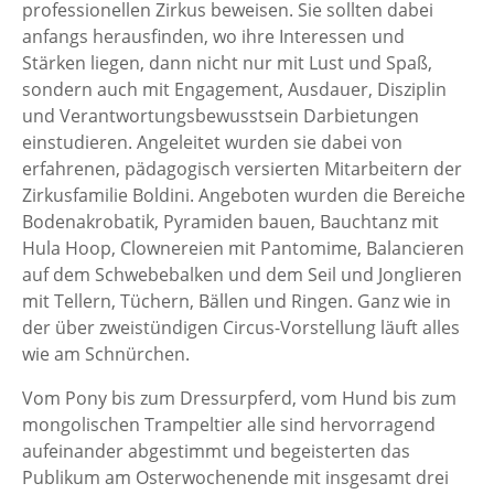
professionellen Zirkus beweisen. Sie sollten dabei
anfangs herausfinden, wo ihre Interessen und
Stärken liegen, dann nicht nur mit Lust und Spaß,
sondern auch mit Engagement, Ausdauer, Disziplin
und Verantwortungsbewusstsein Darbietungen
einstudieren. Angeleitet wurden sie dabei von
erfahrenen, pädagogisch versierten Mitarbeitern der
Zirkusfamilie Boldini. Angeboten wurden die Bereiche
Bodenakrobatik, Pyramiden bauen, Bauchtanz mit
Hula Hoop, Clownereien mit Pantomime, Balancieren
auf dem Schwebebalken und dem Seil und Jonglieren
mit Tellern, Tüchern, Bällen und Ringen. Ganz wie in
der über zweistündigen Circus-Vorstellung läuft alles
wie am Schnürchen.
Vom Pony bis zum Dressurpferd, vom Hund bis zum
mongolischen Trampeltier alle sind hervorragend
aufeinander abgestimmt und begeisterten das
Publikum am Osterwochenende mit insgesamt drei