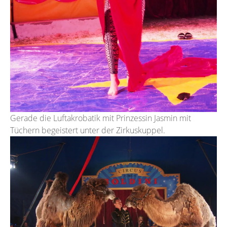
Gerade die Luftakrobatik mit Prinzessin Jasmin mit
Tüchern begeistert unter der Zirkuskuppel.