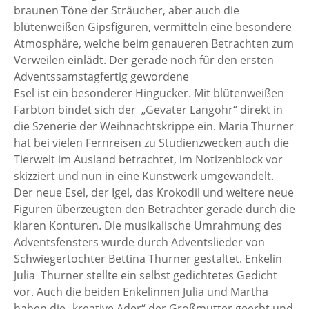
braunen Töne der Sträucher, aber auch die
blütenweißen Gipsfiguren, vermitteln eine besondere
Atmosphäre, welche beim genaueren Betrachten zum
Verweilen einlädt. Der gerade noch für den ersten
Adventssamstagfertig gewordene
Esel ist ein besonderer Hingucker. Mit blütenweißen
Farbton bindet sich der „Gevater Langohr“ direkt in
die Szenerie der Weihnachtskrippe ein. Maria Thurner
hat bei vielen Fernreisen zu Studienzwecken auch die
Tierwelt im Ausland betrachtet, im Notizenblock vor
skizziert und nun in eine Kunstwerk umgewandelt.
Der neue Esel, der Igel, das Krokodil und weitere neue
Figuren überzeugten den Betrachter gerade durch die
klaren Konturen. Die musikalische Umrahmung des
Adventsfensters wurde durch Adventslieder von
Schwiegertochter Bettina Thurner gestaltet. Enkelin
Julia Thurner stellte ein selbst gedichtetes Gedicht
vor. Auch die beiden Enkelinnen Julia und Martha
haben die „kreative Ader“ der Großmutter geerbt und