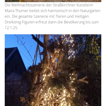
Die Weihnachtsszenerie der Straßkirchner Künstlerin
Maria Thurner bettet sich harmonisch in den Naturgarten
ein. Die gesamte Szenerie mit Tieren und Heiligen
Dreikönig-Figuren erfreut dann die Bevölkerung bis zum
12.1.25.