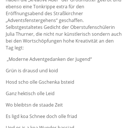
ebenso eine Tonkrippe extra für den
Eröffnungsabend des Straßkirchner
„Adventsfenstergehens“ geschaffen.
Selbstgestaltetes Gedicht der Oberstufenschülerin
Julia Thurner, die nicht nur künstlerisch sondern auch
bei den Wortschöpfungen hohe Kreativität an den
Tag legt:
„Moderne Adventgedanken der Jugend“
Grün is drausd und koid
Hosd scho olle Gschenka bsteid
Ganz hektisch olle Leid
Wo bleibtsn de staade Zeit
Es ligd koa Schnee doch olle friad
Und es is a koa Wunder bassiad