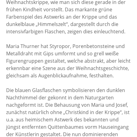
Weihnachtskrippe, wie man sich diese gerade in der
frühen Kindheit vorstellt. Das markante grüne
Farbenspiel des Astwerks an der Krippe und das
dunkelblaue „Himmelszelt“, dargestellt durch die
intensivfarbigen Flaschen, zeigen dies einleuchtend.
Maria Thurner hat Styropor, Porenbetonsteine und
Metalldraht mit Gips umformt und so grell weiße
Figurengruppen gestaltet, welche abstrakt, aber leicht
erkennbar eine Szene aus der Weihnachtsgeschichte,
gleichsam als Augenblickaufnahme, festhalten.
Die blauen Glasflaschen symbolisieren den dunklen
Nachthimmel der gekonnt in dem Naturgarten
nachgeformt ist. Die Behausung von Maria und Josef,
zunächst natürlich ohne „Christkind in der Krippe“, ist
u.a. aus heimischem Astwerk des bekannten und
jüngst entfernten Quittenbaumes vorm Hauseingang
der Künstlerin gestaltet. Die nun dominierenden