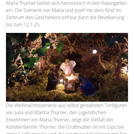
Maria Thurner bettet sich harmonisch in den Naturgarten
ein. Die Szenerie von Maria und Josef mit dem Kind im
Zentrum des Geschehens erfreut dann die Bevölkerung
bis zum 12.1.25.
Die Weihnachtsszenerie aus selbst gestalteten Tonfiguren
von Julia und Martha Thurner, den jugendlichen
Enkelinnen von Maria Thurner, zeigt die Vielfalt der
Künstlerfamilie Thurner: die Großmutter ist mit Gips bei
einer Großszenerie und die kreativen Enkelinnen mit Ton