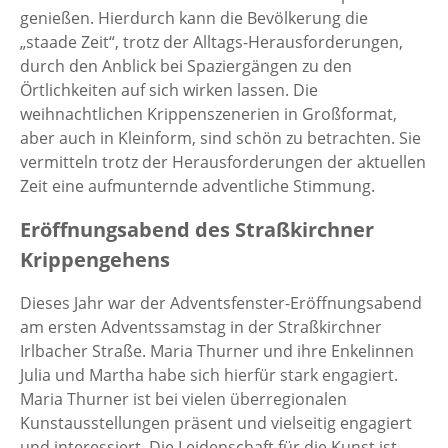
genießen. Hierdurch kann die Bevölkerung die
„staade Zeit“, trotz der Alltags-Herausforderungen,
durch den Anblick bei Spaziergängen zu den
Örtlichkeiten auf sich wirken lassen. Die
weihnachtlichen Krippenszenerien in Großformat,
aber auch in Kleinform, sind schön zu betrachten. Sie
vermitteln trotz der Herausforderungen der aktuellen
Zeit eine aufmunternde adventliche Stimmung.
Eröffnungsabend des Straßkirchner
Krippengehens
Dieses Jahr war der Adventsfenster-Eröffnungsabend
am ersten Adventssamstag in der Straßkirchner
Irlbacher Straße. Maria Thurner und ihre Enkelinnen
Julia und Martha habe sich hierfür stark engagiert.
Maria Thurner ist bei vielen überregionalen
Kunstausstellungen präsent und vielseitig engagiert
und interessiert. Die Leidenschaft für die Kunst ist