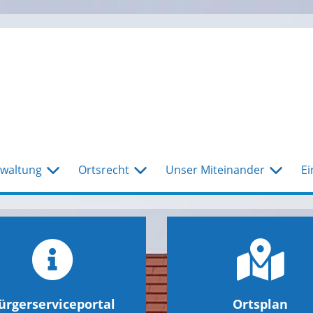
waltung
Ortsrecht
Unser Miteinander
Ei
ürgerserviceportal
Ortsplan