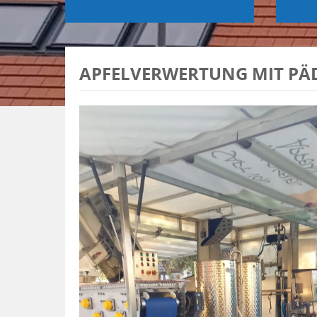
APFELVERWERTUNG MIT PÄ