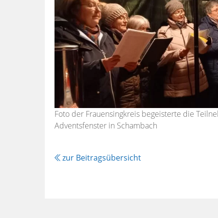
Foto der Frauensingkreis begeisterte die Teil
Adventsfenster in Schambach
zur Beitragsübersicht