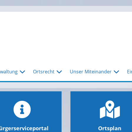
waltung
Ortsrecht
Unser Miteinander
Ei
ürgerserviceportal
Ortsplan