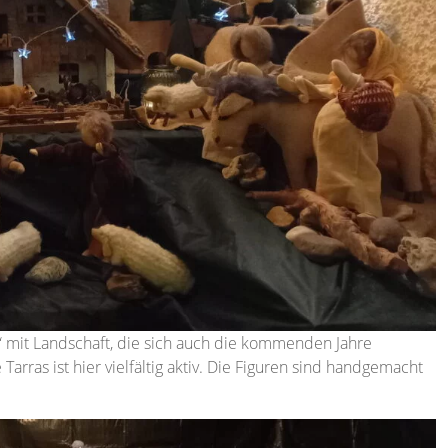
“ mit Landschaft, die sich auch die kommenden Jahre
e Tarras ist hier vielfältig aktiv. Die Figuren sind handgemacht