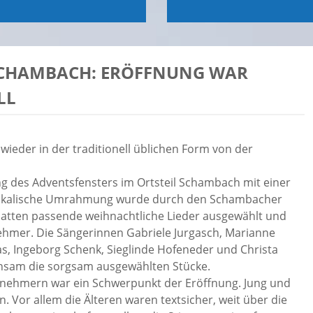
 SCHAMBACH: ERÖFFNUNG WAR
LL
wieder in der traditionell üblichen Form von der
g des Adventsfensters im Ortsteil Schambach mit einer
musikalische Umrahmung wurde durch den Schambacher
 hatten passende weihnachtliche Lieder ausgewählt und
nehmer. Die Sängerinnen Gabriele Jurgasch, Marianne
ras, Ingeborg Schenk, Sieglinde Hofeneder und Christa
nsam die sorgsam ausgewählten Stücke.
nehmern war ein Schwerpunkt der Eröffnung. Jung und
. Vor allem die Älteren waren textsicher, weit über die