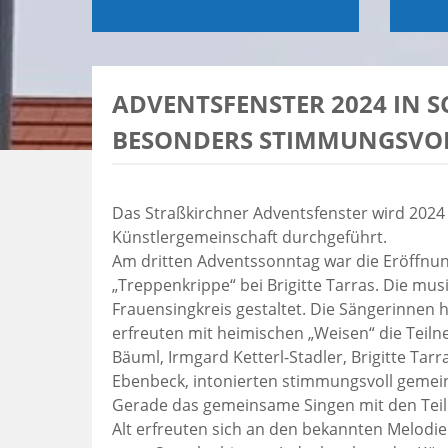
ADVENTSFENSTER 2024 IN
BESONDERS STIMMUNGSVO
Das Straßkirchner Adventsfenster wird 2024 
Künstlergemeinschaft durchgeführt.
Am dritten Adventssonntag war die Eröffnun
„Treppenkrippe“ bei Brigitte Tarras. Die 
Frauensingkreis gestaltet. Die Sängerinnen
erfreuten mit heimischen „Weisen“ die Teil
Bäuml, Irmgard Ketterl-Stadler, Brigitte Tar
Ebenbeck, intonierten stimmungsvoll gemei
Gerade das gemeinsame Singen mit den Teil
Alt erfreuten sich an den bekannten Melodien