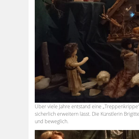
Über viele Jahre entstand eine „Treppenkrippe
sicherlich erweitern lässt. Die Künstlerin Brigitt
und beweglich.