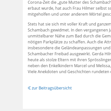
Corona-Zeit die „gute Mutter des Schambach
erbaut wurde, hat auch Frau Hilmer selbst 
mitgeholfen und unter anderem Mörtel gesc
Stets hat sie sich mit voller Kraft und ganz
Schambach gewidmet. In den vergangenen Jah
unmittelbarer Nähe zum Bad durch die Gem
nötigen Parkplätze zu schaffen. Auch die At
insbesondere die Geländeanpassungen und F
Schambacher Freibad ausgewirkt. Gerda Hilme
heute als stolze Eltern mit ihren Sprössling
neben den Enkelkindern Marcel und Melissa,
Viele Anekdoten und Geschichten rundeten d
zur Beitragsübersicht