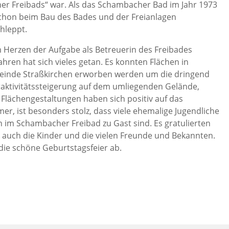
er Freibads“ war. Als das Schambacher Bad im Jahr 1973
schon beim Bau des Bades und der Freianlagen
hleppt.
em Herzen der Aufgabe als Betreuerin des Freibades
ren hat sich vieles getan. Es konnten Flächen in
einde Straßkirchen erworben werden um die dringend
traktivitätssteigerung auf dem umliegenden Gelände,
lächengestaltungen haben sich positiv auf das
r, ist besonders stolz, dass viele ehemalige Jugendliche
en im Schambacher Freibad zu Gast sind. Es gratulierten
 auch die Kinder und die vielen Freunde und Bekannten.
ie schöne Geburtstagsfeier ab.