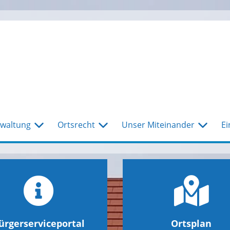
waltung
Ortsrecht
Unser Miteinander
Ei
ürgerserviceportal
Ortsplan