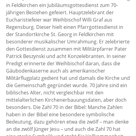
in Feldkirchen ein Jubiläumsgottesdienst zum 70-
jährigen Bestehen gefeiert. Hauptzelebrant der
Eucharistiefeier war Weihbischof Willi Graf aus
Regensburg. Dieser hielt einen Pfarrgottesdienst in
der Standortkirche St. Georg in Feldkirchen mit
besonderer musikalischer Umrahmung. Er zelebrierte
den Gottesdienst zusammen mit Militärpfarrer Pater
Patrick Beszynski und acht Konzelebranten. In seiner
Predigt erinnerte der Weihbischof daran, dass die
Gäubodenkaserne auch als amerikanischer
Militärflugplatz gedient hat und damals die Kirche und
die Gemeinschaft gegründet wurde. 70 Jahre sind ein
biblisches Alter, nicht vergleichbar mit den
mittelalterlichen Kirchenerbauungsdaten, aber doch
besonders. Die Zahl 70 in der Bibel: Manche Zahlen
haben in der Bibel eine besondere symbolische
Bedeutung, dazu gehören etwa die zwölf – man denke
an die zwölf Jünger Jesu – und auch die Zahl 70 hat