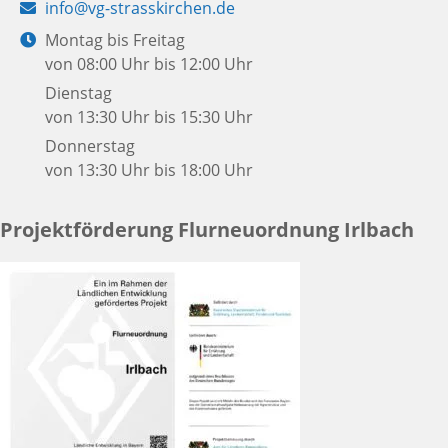
E-
info@vg-strasskirchen.de
Mail:
Öffnungszeiten:
Montag bis Freitag
von 08:00 Uhr bis 12:00 Uhr
Dienstag
von 13:30 Uhr bis 15:30 Uhr
Donnerstag
von 13:30 Uhr bis 18:00 Uhr
Projektförderung Flurneuordnung Irlbach