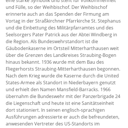
eine starke Symbolik und steht für Vollkommenheit
und Fülle, so der Weihbischof. Der Weihbischof
erinnerte auch an das Spenden der Firmung am
Vortag in der Straßkirchner Pfarrkirche St. Stephanus
und die Einbettung des Militärpfarramtes und des
Seelsorgers Pater Patrick aus der Abtei Windberg in
die Region. Als Bundeswehrstandort ist die
Gäubodenkaserne im Ortsteil Mitterharthausen weit
über die Grenzen des Landkreises Straubing-Bogen
hinaus bekannt. 1936 wurde mit dem Bau des
Fliegerhorsts Straubing-Mitterharthausen begonnen.
Nach dem Krieg wurde die Kaserne durch die United
States-Armee als Standort in Niederbayern genutzt
und erhielt den Namen Mansfield-Barracks. 1966
übernahm die Bundeswehr mit der Panzerbrigade 24
die Liegenschaft und heute ist eine Sanitätseinheit
dort stationiert. In seinen englisch-sprachigen
Ausführungen adressierte er auch die befreundeten,
anwesenden Vertreter des US-Standorts im