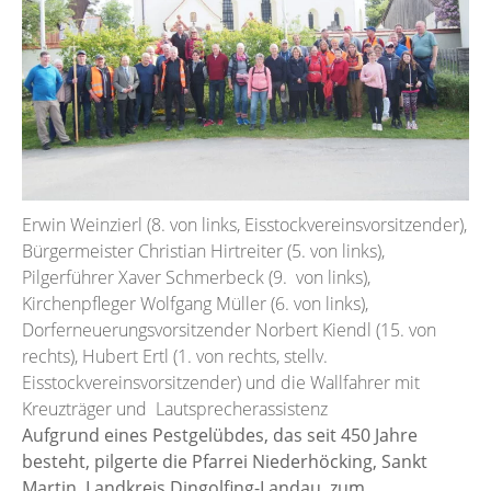
Erwin Weinzierl (8. von links, Eisstockvereinsvorsitzender),
Bürgermeister Christian Hirtreiter (5. von links),
Pilgerführer Xaver Schmerbeck (9. von links),
Kirchenpfleger Wolfgang Müller (6. von links),
Dorferneuerungsvorsitzender Norbert Kiendl (15. von
rechts), Hubert Ertl (1. von rechts, stellv.
Eisstockvereinsvorsitzender) und die Wallfahrer mit
Kreuzträger und Lautsprecherassistenz
Aufgrund eines Pestgelübdes, das seit 450 Jahre
besteht, pilgerte die Pfarrei Niederhöcking, Sankt
Martin, Landkreis Dingolfing-Landau, zum