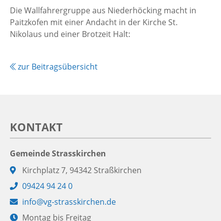
Die Wallfahrergruppe aus Niederhöcking macht in
Paitzkofen mit einer Andacht in der Kirche St.
Nikolaus und einer Brotzeit Halt:
zur Beitragsübersicht
KONTAKT
Gemeinde Strasskirchen
Adresse:
Kirchplatz 7, 94342 Straßkirchen
Telefon:
09424 94 24 0
E-
info@vg-strasskirchen.de
Mail:
Öffnungszeiten:
Montag bis Freitag