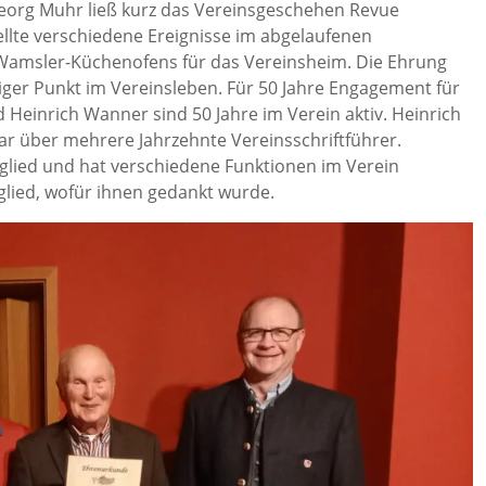
Georg Muhr ließ kurz das Vereinsgeschehen Revue
ellte verschiedene Ereignisse im abgelaufenen
 Wamsler-Küchenofens für das Vereinsheim. Die Ehrung
tiger Punkt im Vereinsleben. Für 50 Jahre Engagement für
Heinrich Wanner sind 50 Jahre im Verein aktiv. Heinrich
ar über mehrere Jahrzehnte Vereinsschriftführer.
itglied und hat verschiedene Funktionen im Verein
glied, wofür ihnen gedankt wurde.