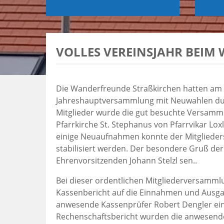
VOLLES VEREINSJAHR BEIM
Die Wanderfreunde Straßkirchen hatten am S
Jahreshauptversammlung mit Neuwahlen dur
Mitglieder wurde die gut besuchte Versamml
Pfarrkirche St. Stephanus von Pfarrvikar Lo
einige Neuaufnahmen konnte der Mitglieders
stabilisiert werden. Der besondere Gruß d
Ehrenvorsitzenden Johann Stelzl sen..
Bei dieser ordentlichen Mitgliederversamm
Kassenbericht auf die Einnahmen und Ausga
anwesende Kassenprüfer Robert Dengler eine
Rechenschaftsbericht wurden die anwesende