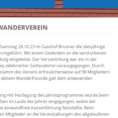
 WANDERVEREIN
amstag 28.10.23 im Gasthof Brunner die diesjährige
chgeführt. Mit einem Gedenken an die verstorbenen
ung eingeleitet. Der Versammlung war ein in der
xley zelebrierter Gottesdienst vorausgegangen. Durch
tamm des Vereins erfreulicherweise auf 98 Mitgliedern
er aktiven Wanderfreunde galt dem anwesenden
lung mit Festlegung des Jahresprogrammes wurde beim
ben im Laufe des Jahres eingegangen, wobei der
 einwandfreie Kassenführung feststellte. Beim
n Mitglieder an die Veranstaltungen des abgelaufenen