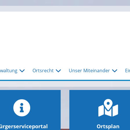
waltung
Ortsrecht
Unser Miteinander
Ei
ürgerserviceportal
Ortsplan