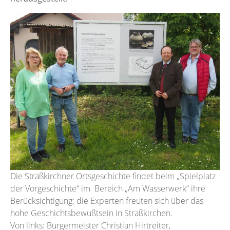
Die Straßkirchner Ortsgeschichte findet beim „Spielplatz
der Vorgeschichte“ im Bereich „Am Wasserwerk“ ihre
Berücksichtigung: die Experten freuten sich über das
hohe Geschichtsbewußtsein in Straßkirchen.
Von links: Bürgermeister Christian Hirtreiter,