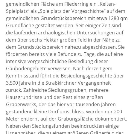
gemeindlichen Fläche am Fliederring ein „Kelten-
Spielplatz“ als „Spielplatz der Vorgeschichte“ auf dem
gemeindlichen Grundstücksbereich mit etwa 1280 qm
Grundfläche gestaltet werden. Seit einiger Zeit sind
die laufenden archäologischen Untersuchungen auf
dem über sechs Hektar großen Feld in der Nähe zu
dem Grundstücksbereich nahezu abgeschlossen. Sie
förderten bereits viele Befunde zu Tage, die auf eine
intensive vorgeschichtliche Besiedlung dieser
Gäubodengebiete verweisen. Nach derzeitigem
Kenntnisstand führt die Besiedlungsgeschichte über
3.500 Jahre in die Straßkirchner Vergangenheit
zurück. Zahlreiche Siedlungsgruben, mehrere
Hausgrundrisse und der Rest eines großen
Grabenwerks, der das hier vor tausenden Jahren
gestandene kleine Dorf umschloss, wurden nur 200
Meter entfernt auf der Grabungsfläche dokumentiert.
Neben den Siedlungsfunden beeindruckten einige
Urnengräber, die zu einem größeren Gräberfeld der