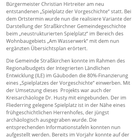
Bürgermeister Christian Hirtreiter am neu
entstandenen „Spielplatz der Vorgeschichte“ statt. Bei
dem Ortstermin wurde nun die realisiere Variante der
Darstellung der Straßkirchner Gemeindegeschichte
beim „neustrukturierten Spielplatz“ im Bereich des
Wohnbaugebiets „Am Wasserwerk“ mit dem nun
ergänzten Übersichtsplan erörtert.
Die Gemeinde Straßkirchen konnte im Rahmen des
Regionalbudgets der Integrierten Ländlichen
Entwicklung (ILE) im Gäuboden die 80%-Finanzierung
eines „Spielplatzes der Vorgeschichte“ einwerben. Mit
der Umsetzung dieses Projekts war auch der
Kreisarchäologe Dr. Husty mit eingebunden. Der im
Fliederring gelegene Spielplatz ist in der Nähe eines
frühgeschichtlichen Herrenhofes, der jüngst
archäologisch ausgegraben wurde. Die
entsprechenden Informationstafeln konnten nun
aufgestellt werden. Bereits im Vorjahr konnte auf der