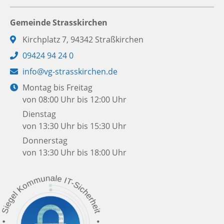
Gemeinde Strasskirchen
Adresse:
Kirchplatz 7, 94342 Straßkirchen
Telefon:
09424 94 24 0
E-
info@vg-strasskirchen.de
Mail:
Öffnungszeiten:
Montag bis Freitag
von 08:00 Uhr bis 12:00 Uhr
Dienstag
von 13:30 Uhr bis 15:30 Uhr
Donnerstag
von 13:30 Uhr bis 18:00 Uhr