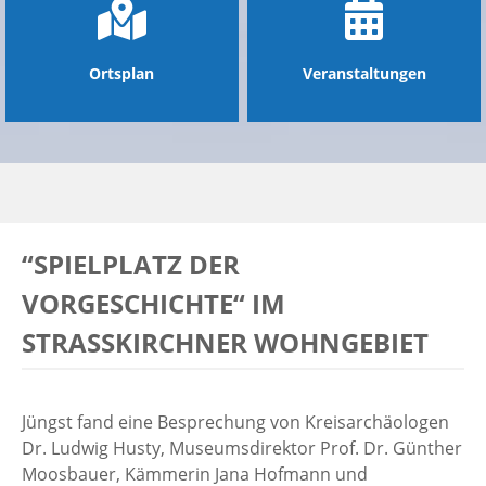
Ortsplan
Veranstaltungen
“SPIELPLATZ DER
VORGESCHICHTE“ IM
STRASSKIRCHNER WOHNGEBIET
Jüngst fand eine Besprechung von Kreisarchäologen
Dr. Ludwig Husty, Museumsdirektor Prof. Dr. Günther
Moosbauer, Kämmerin Jana Hofmann und