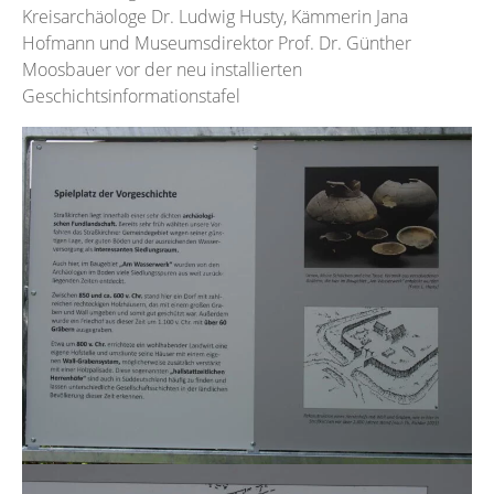
Kreisarchäologe Dr. Ludwig Husty, Kämmerin Jana
Hofmann und Museumsdirektor Prof. Dr. Günther
Moosbauer vor der neu installierten
Geschichtsinformationstafel