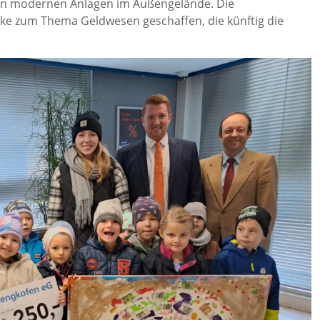
von modernen Anlagen im Außengelände. Die
rke zum Thema Geldwesen geschaffen, die künftig die