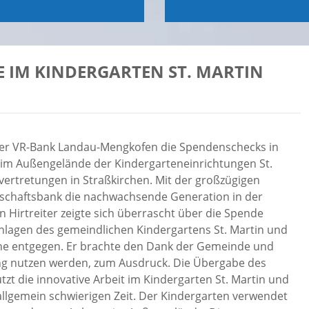
IM KINDERGARTEN ST. MARTIN U
n der VR-Bank Landau-Mengkofen die Spendenschecks in
 im Außengelände der Kindergarteneinrichtungen St.
nvertretungen in Straßkirchen. Mit der großzügigen
nschaftsbank die nachwachsende Generation in der
Hirtreiter zeigte sich überrascht über die Spende
nlagen des gemeindlichen Kindergartens St. Martin und
rne entgegen. Er brachte den Dank der Gemeinde und
tung nutzen werden, zum Ausdruck. Die Übergabe des
zt die innovative Arbeit im Kindergarten St. Martin und
 allgemein schwierigen Zeit. Der Kindergarten verwendet