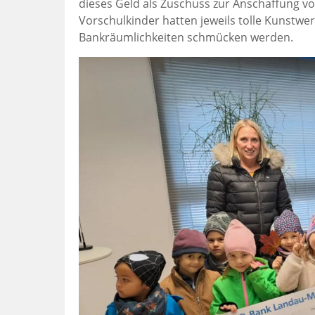
dieses Geld als Zuschuss zur Anschaffung 
Vorschulkinder hatten jeweils tolle Kunstwe
Bankräumlichkeiten schmücken werden.