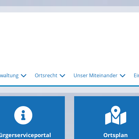
waltung
Ortsrecht
Unser Miteinander
Ei
ürgerserviceportal
Ortsplan