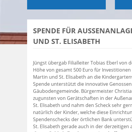
SPENDE FÜR AUSSENANLAGE 
ND ST. ELISABETH
Jüngst übergab Filialleiter Tobias Eberl vo
Höhe von gesamt 500 Euro für Investitionen
Martin und St. Elisabeth an die Kindergarte
Spende unterstützt die innovative Genosse
Gäubodengemeinde. Bürgermeister Christian 
zugunsten von Gerätschaften in der Außena
St. Elisabeth und nahm den Scheck sehr ge
natürlich der Kinder, welche diese Einrich
Spendenschecks der örtlichen Bank unterstüt
St. Elisabeth gerade auch in der derzeitigen