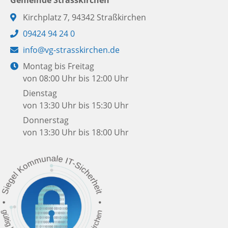
Adresse:
Kirchplatz 7, 94342 Straßkirchen
Telefon:
09424 94 24 0
E-
info@vg-strasskirchen.de
Mail:
Öffnungszeiten:
Montag bis Freitag
von 08:00 Uhr bis 12:00 Uhr
Dienstag
von 13:30 Uhr bis 15:30 Uhr
Donnerstag
von 13:30 Uhr bis 18:00 Uhr