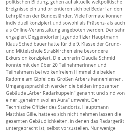
politischen Bildung, gehen auf aktuelle weltpolitische
Ereignisse ein und orientieren sich bei Bedarf an den
Lehrplänen der Bundesländer. Viele Formate können
individuell konzipiert und sowohl als Präsenz- als auch
als Online-Veranstaltung angeboten werden. Der sehr
engagiert Deggendorfer Jugendoffizier Hauptmann
Klaus Schedlbauer hatte für die 9. Klasse der Grund-
und Mittelschule Straßkirchen eine besondere
Exkursion konzipiert. Die Lehrerin Claudia Schmid
konnte mit den über 20 Teilnehmerinnen und
Teilnehmern bei wolkenfreiem Himmel die beiden
Radome am Gipfel des Großen Arbers kennenlernen.
Umgangssprachlich werden die beiden imposanten
Gebäude „Arber Radarkuppeln“ genannt und sind von
einer „geheimnisvollen Aura“ umweht. Der
Technische Offizier des Standorts, Hauptmann
Matthias Gille, hatte es sich nicht nehmen lassen die
gesamten Gebäudlichkeiten, in denen das Radargerät
untergebracht ist, selbst vorzustellen. Nur wenige