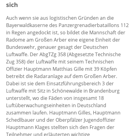
sich
Auch wenn sie aus logistischen Gründen an die
Bayerwaldkaserne des Panzergrenadierbataillons 112
in Regen angedockt ist, so bildet die Mannschaft der
Radome am Großen Arber eine eigene Einheit der
Bundeswehr, genauer gesagt der Deutschen
Luftwaffe. Der AbgTZg 358 (Abgesetzte Technische
Zug 358) der Luftwaffe mit seinem Technischen
Offizier Hauptmann Matthias Gille mit 39 Köpfen
betreibt die Radaranlage auf dem Großen Arber.
Dabei ist sie dem Einsatzführungsbereich 3 der
Luftwaffe mit Sitz in Schönewalde in Brandenburg
unterstellt, wo die Fäden von insgesamt 18
Luftüberwachungseinheiten in Deutschland
zusammen laufen. Hauptmann Gilles, Hauptmann
Schedlbauer und der Oberpfälzer Jugendoffizier
Hauptmann Klages stellten sich den Fragen der
Teilnehmer und erläuterten wichtige