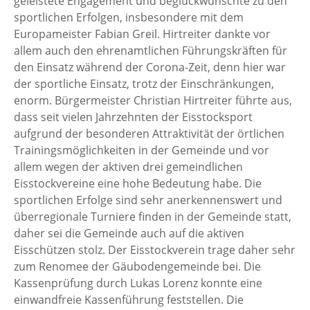
geleistete Engagement und beglückwünschte zu den
sportlichen Erfolgen, insbesondere mit dem
Europameister Fabian Greil. Hirtreiter dankte vor
allem auch den ehrenamtlichen Führungskräften für
den Einsatz während der Corona-Zeit, denn hier war
der sportliche Einsatz, trotz der Einschränkungen,
enorm. Bürgermeister Christian Hirtreiter führte aus,
dass seit vielen Jahrzehnten der Eisstocksport
aufgrund der besonderen Attraktivität der örtlichen
Trainingsmöglichkeiten in der Gemeinde und vor
allem wegen der aktiven drei gemeindlichen
Eisstockvereine eine hohe Bedeutung habe. Die
sportlichen Erfolge sind sehr anerkennenswert und
überregionale Turniere finden in der Gemeinde statt,
daher sei die Gemeinde auch auf die aktiven
Eisschützen stolz. Der Eisstockverein trage daher sehr
zum Renomee der Gäubodengemeinde bei. Die
Kassenprüfung durch Lukas Lorenz konnte eine
einwandfreie Kassenführung feststellen. Die