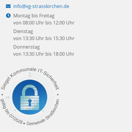
E-
info@vg-strasskirchen.de
Mail:
Öffnungszeiten:
Montag bis Freitag
von 08:00 Uhr bis 12:00 Uhr
Dienstag
von 13:30 Uhr bis 15:30 Uhr
Donnerstag
von 13:30 Uhr bis 18:00 Uhr