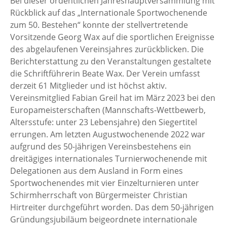
Bei dieser ordentlichen Jahreshauptversammlung mit
Rückblick auf das „Internationale Sportwochenende
zum 50. Bestehen“ konnte der stellvertretende
Vorsitzende Georg Wax auf die sportlichen Ereignisse
des abgelaufenen Vereinsjahres zurückblicken. Die
Berichterstattung zu den Veranstaltungen gestaltete
die Schriftführerin Beate Wax. Der Verein umfasst
derzeit 61 Mitglieder und ist höchst aktiv.
Vereinsmitglied Fabian Greil hat im März 2023 bei den
Europameisterschaften (Mannschafts-Wettbewerb,
Altersstufe: unter 23 Lebensjahre) den Siegertitel
errungen. Am letzten Augustwochenende 2022 war
aufgrund des 50-jährigen Vereinsbestehens ein
dreitägiges internationales Turnierwochenende mit
Delegationen aus dem Ausland in Form eines
Sportwochenendes mit vier Einzelturnieren unter
Schirmherrschaft von Bürgermeister Christian
Hirtreiter durchgeführt worden. Das dem 50-jährigen
Gründungsjubiläum beigeordnete internationale