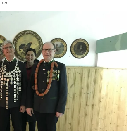
mmen.