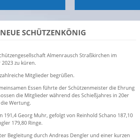
R NEUE SCHÜTZENKÖNIG
Schützengesellschaft Almenrausch Straßkirchen im
 2023 zu küren.
ahlreiche Mitglieder begrüßen.
meinsamen Essen führte der Schützenmeister die Ehrung
hossen die Mitglieder während des Schießjahres in 20er
 die Wertung.
n 191,4 Georg Muhr, gefolgt von Reinhold Schano 187,10
ngler 179,80 Ringe.
nter Begleitung durch Andreas Dengler und einer kurzen