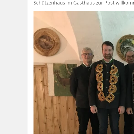
Schützenhaus im Gasthaus zur Post willko