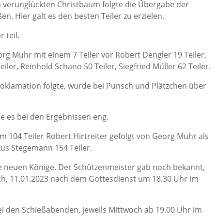
 verunglückten Christbaum folgte die Übergabe der
n. Hier galt es den besten Teiler zu erzielen.
teil.
g Muhr mit einem 7 Teiler vor Robert Dengler 19 Teiler,
eiler, Reinhold Schano 50 Teiler, Siegfried Müller 62 Teiler.
oklamation folgte, wurde bei Punsch und Plätzchen über
 es bei den Ergebnissen eng.
m 104 Teiler Robert Hirtreiter gefolgt von Georg Muhr als
us Stegemann 154 Teiler.
 die neuen Könige. Der Schützenmeister gab noch bekannt,
h, 11.01.2023 nach dem Gottesdienst um 18.30 Uhr im
i den Schießabenden, jeweils Mittwoch ab 19.00 Uhr im