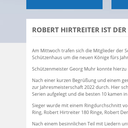
ROBERT HIRTREITER IST DE
Am Mittwoch trafen sich die Mitglieder der 
Schützenhaus um die neuen Könige fürs Jahr
Schützenmeister Georg Muhr konnte hierzu z
Nach einer kurzen Begrüßung und einem ge
zur Jahresmeisterschaft 2022 durch. Hier sc
Serien aufgelegt und die besten 10 kamen in
Sieger wurde mit einem Ringdurchschnitt vo
Ring, Robert Hirtreiter 180 Ringe, Robert De
Nach einem besinnlichen Teil mit Liedern u