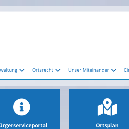
waltung
Ortsrecht
Unser Miteinander
Ei
ürgerserviceportal
Ortsplan