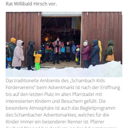
Rat Willibald Hirsch vor.
Das traditionelle Ambiente des „Schambach Kids
Fördervereins“ beim Adventmarkt ist nach der Eröffnung
bis auf den letzten Platz im alten Pfarrstadel mit
interessierten Kindern und Besuchern gefüllt. Die
besondere Atmosphäre ist auch das Begleitprogramm
des Schambacher Adventsmarktes, welches für die
Kinder immer ein besonderer Renner ist. Pfarrer