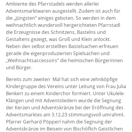
Ambiente des Pfarrstadels werden allerlei
Adventsmarktwaren ausgestellt. Zudem ist auch für
die „jüngsten“ einiges geboten. So werden in dem
weihnachtlich wundervoll hergerichteten Pfarrstadl
die Erzeugnisse des Schnitzens, Bastelns und
Gestaltens gezeigt, was Groß und Klein anlockt.
Neben den selbst erstellten Bastelsachen erfreuen
gerade die eigenproduzierten Spielsachen und
„Weihnachtsaccessoirs“ die heimischen Bürgerinnen
und Bürger.
Bereits zum zweiten Mal hat sich eine zehnköpfige
Kindergruppe des Vereins unter Leitung von Frau Julia
Benkert zu einem Kinderchor formiert. Unter Ukulele-
Klängen und mit Adventsliedern wurde die Segnung
der Kerzen und Adventskränze bei der Eröffnung des
Adventsmarktes am 3.12.23 stimmungsvoll umrahmt.
Pfarrer Gerhard Pöpperl nahm die Segnung der
Adventskränze im Beisein von Bischöflich Geistlichen