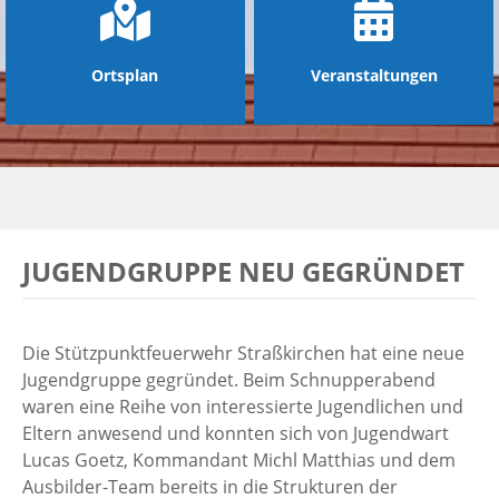
Ortsplan
Veranstaltungen
JUGENDGRUPPE NEU GEGRÜNDET
Die Stützpunktfeuerwehr Straßkirchen hat eine neue
Jugendgruppe gegründet. Beim Schnupperabend
waren eine Reihe von interessierte Jugendlichen und
Eltern anwesend und konnten sich von Jugendwart
Lucas Goetz, Kommandant Michl Matthias und dem
Ausbilder-Team bereits in die Strukturen der