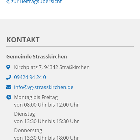
zur Beitragsübersicht
KONTAKT
Gemeinde Strasskirchen
Adresse:
Kirchplatz 7, 94342 Straßkirchen
Telefon:
09424 94 24 0
E-
info@vg-strasskirchen.de
Mail:
Öffnungszeiten:
Montag bis Freitag
von 08:00 Uhr bis 12:00 Uhr
Dienstag
von 13:30 Uhr bis 15:30 Uhr
Donnerstag
von 13:30 Uhr bis 18:00 Uhr