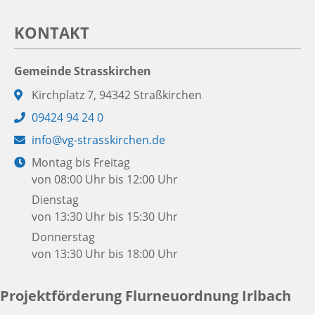
KONTAKT
Gemeinde Strasskirchen
Adresse:
Kirchplatz 7, 94342 Straßkirchen
Telefon:
09424 94 24 0
E-
info@vg-strasskirchen.de
Mail:
Öffnungszeiten:
Montag bis Freitag
von 08:00 Uhr bis 12:00 Uhr
Dienstag
von 13:30 Uhr bis 15:30 Uhr
Donnerstag
von 13:30 Uhr bis 18:00 Uhr
Projektförderung Flurneuordnung Irlbach