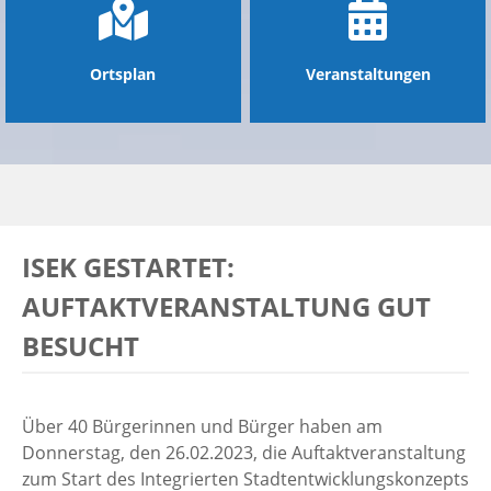
Ortsplan
Veranstaltungen
ISEK GESTARTET:
AUFTAKTVERANSTALTUNG GUT
BESUCHT
Über 40 Bürgerinnen und Bürger haben am
Donnerstag, den 26.02.2023, die Auftaktveranstaltung
zum Start des Integrierten Stadtentwicklungskonzepts