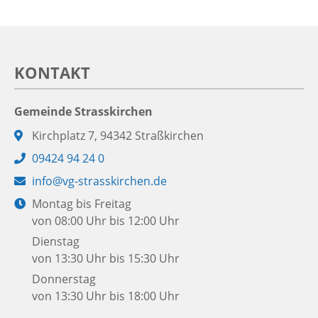
KONTAKT
Gemeinde Strasskirchen
Adresse:
Kirchplatz 7, 94342 Straßkirchen
Telefon:
09424 94 24 0
E-
info@vg-strasskirchen.de
Mail:
Öffnungszeiten:
Montag bis Freitag
von 08:00 Uhr bis 12:00 Uhr
Dienstag
von 13:30 Uhr bis 15:30 Uhr
Donnerstag
von 13:30 Uhr bis 18:00 Uhr