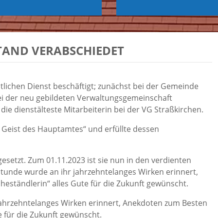
TAND VERABSCHIEDET
entlichen Dienst beschäftigt; zunächst bei der Gemeinde
ei der neu gebildeten Verwaltungsgemeinschaft
die dienstälteste Mitarbeiterin bei der VG Straßkirchen.
e Geist des Hauptamtes“ und erfüllte dessen
setzt. Zum 01.11.2023 ist sie nun in den verdienten
tunde wurde an ihr jahrzehntelanges Wirken erinnert,
ständlerin“ alles Gute für die Zukunft gewünscht.
jahrzehntelanges Wirken erinnert, Anekdoten zum Besten
 für die Zukunft gewünscht.