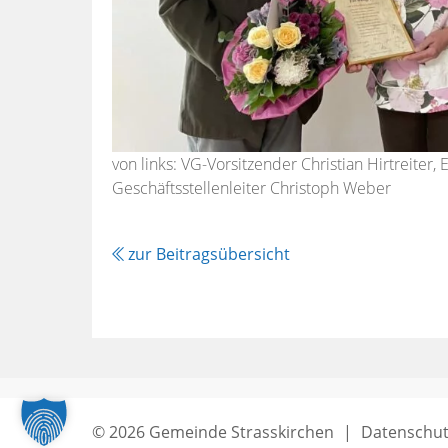
von links: VG-Vorsitzender Christian Hirtreiter, 
Geschäftsstellenleiter Christoph Weber
zur Beitragsübersicht
© 2026 Gemeinde Strasskirchen
|
Datenschut