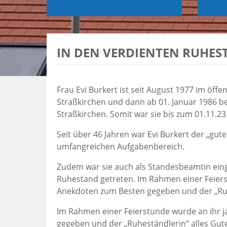
IN DEN VERDIENTEN RUHES
Frau Evi Burkert ist seit August 1977 im öff
Straßkirchen und dann ab 01. Januar 1986 b
Straßkirchen. Somit war sie bis zum 01.11.23 
Seit über 46 Jahren war Evi Burkert der „gut
umfangreichen Aufgabenbereich.
Zudem war sie auch als Standesbeamtin einge
Ruhestand getreten. Im Rahmen einer Feiers
Anekdoten zum Besten gegeben und der „Ruhe
Im Rahmen einer Feierstunde wurde an ihr 
gegeben und der „Ruheständlerin“ alles Gute