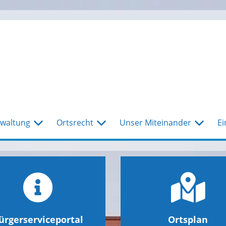
waltung
Ortsrecht
Unser Miteinander
Ei
ürgerserviceportal
Ortsplan