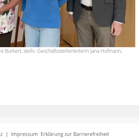
Evi Burkert, stellv. Geschäftsstellenleiterin Jana Hofmann,
z
Impressum
Erklärung zur Barrierefreiheit