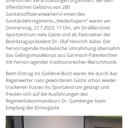
öffentlichen Veranstaltungen organisiert. Bei dem
öffentlichen Gelöbnis von 280
Sanitätsoffizieranwärtern/-innen des
Sanitätslehrregiments „Niederbayern“ waren am
Donnerstag, 27.7.2023, 17 Uhr, am Straßkirchner
Sportzentrum viele Gäste und als Festredner der
Bezirkstagspräsident Dr. Olaf Heinrich dabei. Die
hervorragende musikalische Umrahmung übernahm
das Gebirgsmusikkorps aus Garmisch-Patenkirchen
mit hervorragender traditionsreicher Marschmusik.
Beim Eintrag ins Goldene Buch waren die durch das
Regenwetter nass gewordenen Gäste schon wieder
trockenen Fusses ins Sportzentrum gelangt und
freuten sich auf die Ausführungen des
Regimentskommandeurs Dr. Gamberger beim
Empfang der Ehrengäste