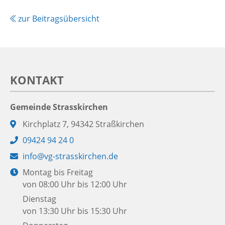
zur Beitragsübersicht
KONTAKT
Gemeinde Strasskirchen
Adresse:
Kirchplatz 7, 94342 Straßkirchen
Telefon:
09424 94 24 0
E-
info@vg-strasskirchen.de
Mail:
Öffnungszeiten:
Montag bis Freitag
von 08:00 Uhr bis 12:00 Uhr
Dienstag
von 13:30 Uhr bis 15:30 Uhr