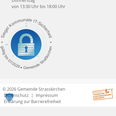
Donnerstag
von 13:30 Uhr bis 18:00 Uhr
© 2026 Gemeinde Strasskirchen
Datenschutz
Impressum
Erklärung zur Barrierefreiheit
Seitenende