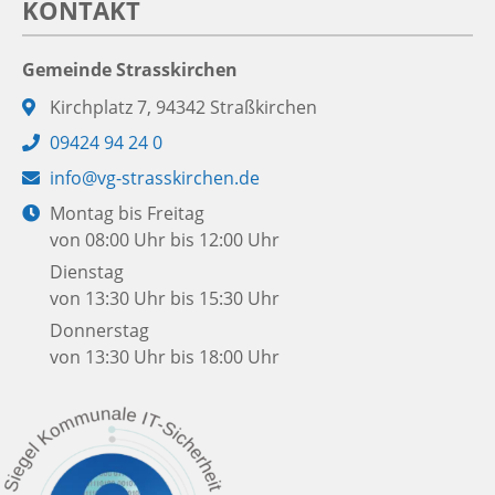
KONTAKT
Gemeinde Strasskirchen
Adresse:
Kirchplatz 7, 94342 Straßkirchen
Telefon:
09424 94 24 0
E-
info@vg-strasskirchen.de
Mail:
Öffnungszeiten:
Montag bis Freitag
von 08:00 Uhr bis 12:00 Uhr
Dienstag
von 13:30 Uhr bis 15:30 Uhr
Donnerstag
von 13:30 Uhr bis 18:00 Uhr