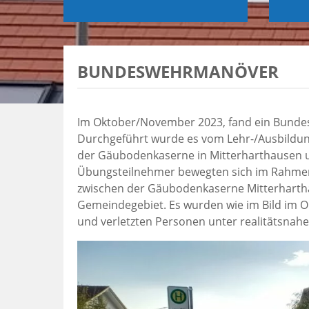
BUNDESWEHRMANÖVER
Im Oktober/November 2023, fand ein Bundes
Durchgeführt wurde es vom Lehr-/Ausbildun
der Gäubodenkaserne in Mitterharthausen u
Übungsteilnehmer bewegten sich im Rahmen 
zwischen der Gäubodenkaserne Mitterhartha
Gemeindegebiet. Es wurden wie im Bild im O
und verletzten Personen unter realitätsnah