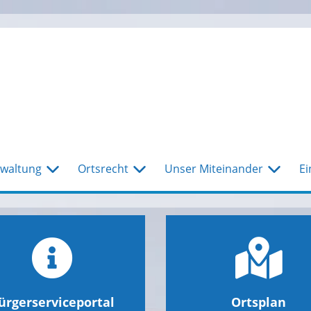
waltung
Ortsrecht
Unser Miteinander
Ei
ürgerserviceportal
Ortsplan