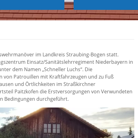
wehrmanöver im Landkreis Straubing-Bogen statt.
gszentrum Einsatz/Sanitätslehrregiment Niederbayern in
nter dem Namen „Schneller Luchs“. Die
von Patrouillen mit Kraftfahrzeugen und zu Fuß
usen und Örtlichkeiten im Straßkirchner
rtsteil Paitzkofen die Erstversorgungen von Verwundeten
en Bedingungen durchgeführt.