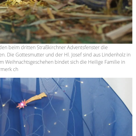
en beim dritten Straßkirchner Adventsfenster die
. Die Gottesmutter und der Hl. Josef sind aus Lindenholz in
m Weihnachtsgeschehen bindet sich die Heilige Familie in
ermerk ch