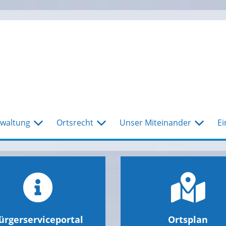
waltung
Ortsrecht
Unser Miteinander
Ei
ürgerserviceportal
Ortsplan