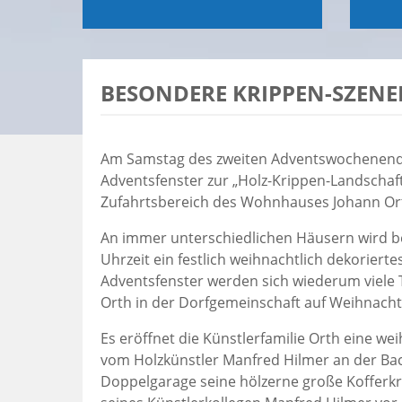
BESONDERE KRIPPEN-SZENE
Am Samstag des zweiten Adventswochenende
Adventsfenster zur „Holz-Krippen-Landschaf
Zufahrtsbereich des Wohnhauses Johann Ort
An immer unterschiedlichen Häusern wird b
Uhrzeit ein festlich weihnachtlich dekorierte
Adventsfenster werden sich wiederum viele T
Orth in der Dorfgemeinschaft auf Weihnach
Es eröffnet die Künstlerfamilie Orth eine w
vom Holzkünstler Manfred Hilmer an der Bach
Doppelgarage seine hölzerne große Kofferk