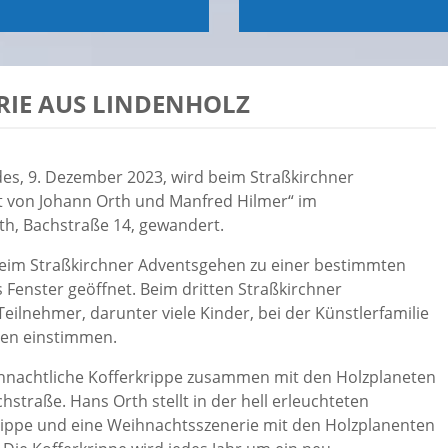
RIE AUS LINDENHOLZ
s, 9. Dezember 2023, wird beim Straßkirchner
t von Johann Orth und Manfred Hilmer“ im
h, Bachstraße 14, gewandert.
eim Straßkirchner Adventsgehen zu einer bestimmten
s Fenster geöffnet. Beim dritten Straßkirchner
eilnehmer, darunter viele Kinder, bei der Künstlerfamilie
ten einstimmen.
eihnachtliche Kofferkrippe zusammen mit den Holzplaneten
straße. Hans Orth stellt in der hell erleuchteten
rippe und eine Weihnachtsszenerie mit den Holzplanenten