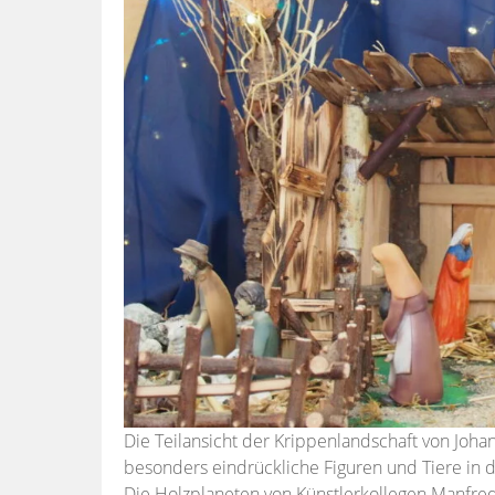
Die Teilansicht der Krippenlandschaft von Johan
besonders eindrückliche Figuren und Tiere in 
Die Holzplaneten von Künstlerkollegen Manfr