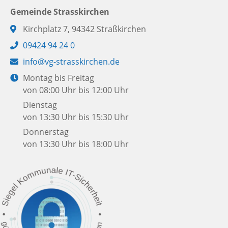
Gemeinde Strasskirchen
Adresse:
Kirchplatz 7, 94342 Straßkirchen
Telefon:
09424 94 24 0
E-
info@vg-strasskirchen.de
Mail:
Öffnungszeiten:
Montag bis Freitag
von 08:00 Uhr bis 12:00 Uhr
Dienstag
von 13:30 Uhr bis 15:30 Uhr
Donnerstag
von 13:30 Uhr bis 18:00 Uhr