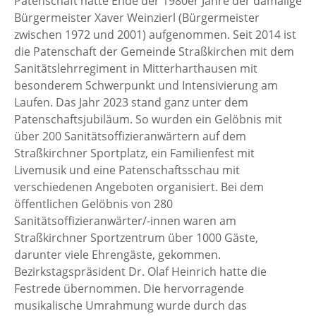
Patenschaft hatte Ende der 1980er Jahre der damalige
Bürgermeister Xaver Weinzierl (Bürgermeister
zwischen 1972 und 2001) aufgenommen. Seit 2014 ist
die Patenschaft der Gemeinde Straßkirchen mit dem
Sanitätslehrregiment in Mitterharthausen mit
besonderem Schwerpunkt und Intensivierung am
Laufen. Das Jahr 2023 stand ganz unter dem
Patenschaftsjubiläum. So wurden ein Gelöbnis mit
über 200 Sanitätsoffizieranwärtern auf dem
Straßkirchner Sportplatz, ein Familienfest mit
Livemusik und eine Patenschaftsschau mit
verschiedenen Angeboten organisiert. Bei dem
öffentlichen Gelöbnis von 280
Sanitätsoffizieranwärter/-innen waren am
Straßkirchner Sportzentrum über 1000 Gäste,
darunter viele Ehrengäste, gekommen.
Bezirkstagspräsident Dr. Olaf Heinrich hatte die
Festrede übernommen. Die hervorragende
musikalische Umrahmung wurde durch das