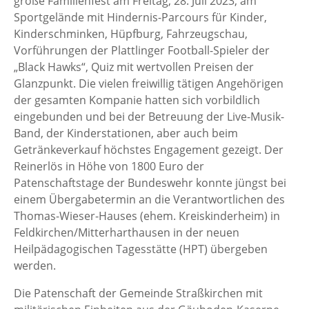
große Familienfest am Freitag, 28. Juli 2023, am
Sportgelände mit Hindernis-Parcours für Kinder,
Kinderschminken, Hüpfburg, Fahrzeugschau,
Vorführungen der Plattlinger Football-Spieler der
„Black Hawks“, Quiz mit wertvollen Preisen der
Glanzpunkt. Die vielen freiwillig tätigen Angehörigen
der gesamten Kompanie hatten sich vorbildlich
eingebunden und bei der Betreuung der Live-Musik-
Band, der Kinderstationen, aber auch beim
Getränkeverkauf höchstes Engagement gezeigt. Der
Reinerlös in Höhe von 1800 Euro der
Patenschaftstage der Bundeswehr konnte jüngst bei
einem Übergabetermin an die Verantwortlichen des
Thomas-Wieser-Hauses (ehem. Kreiskinderheim) in
Feldkirchen/Mitterharthausen in der neuen
Heilpädagogischen Tagesstätte (HPT) übergeben
werden.
Die Patenschaft der Gemeinde Straßkirchen mit