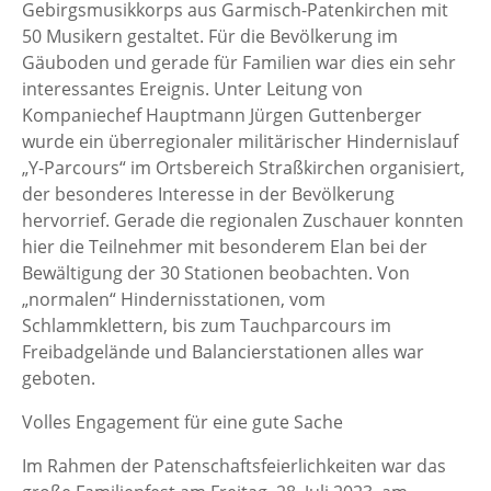
Gebirgsmusikkorps aus Garmisch-Patenkirchen mit
50 Musikern gestaltet. Für die Bevölkerung im
Gäuboden und gerade für Familien war dies ein sehr
interessantes Ereignis. Unter Leitung von
Kompaniechef Hauptmann Jürgen Guttenberger
wurde ein überregionaler militärischer Hindernislauf
„Y-Parcours“ im Ortsbereich Straßkirchen organisiert,
der besonderes Interesse in der Bevölkerung
hervorrief. Gerade die regionalen Zuschauer konnten
hier die Teilnehmer mit besonderem Elan bei der
Bewältigung der 30 Stationen beobachten. Von
„normalen“ Hindernisstationen, vom
Schlammklettern, bis zum Tauchparcours im
Freibadgelände und Balancierstationen alles war
geboten.
Volles Engagement für eine gute Sache
Im Rahmen der Patenschaftsfeierlichkeiten war das