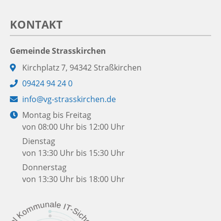
KONTAKT
Gemeinde Strasskirchen
Adresse:
Kirchplatz 7, 94342 Straßkirchen
Telefon:
09424 94 24 0
E-
info@vg-strasskirchen.de
Mail:
Öffnungszeiten:
Montag bis Freitag
von 08:00 Uhr bis 12:00 Uhr
Dienstag
von 13:30 Uhr bis 15:30 Uhr
Donnerstag
von 13:30 Uhr bis 18:00 Uhr