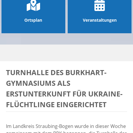
Ortsplan
Veranstaltungen
TURNHALLE DES BURKHART-
GYMNASIUMS ALS
ERSTUNTERKUNFT FÜR UKRAINE-
FLÜCHTLINGE EINGERICHTET
Im Landkreis Straubing-Bogen wurde in dieser Woche