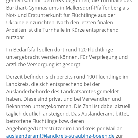
gemeinsam mit dem BRK begonnen, die Turnhalle des
Burkhart-Gymnasiums in Mallersdorf-Pfaffenberg als
Not- und Erstunterkunft für Flüchtlinge aus der
Ukraine einzurichten. Nach den letzten finalen
Arbeiten ist die Turnhalle in Kürze entsprechend
nutzbar.
Im Bedarfsfall sollen dort rund 120 Flüchtlinge
untergebracht werden können. Für Verpflegung und
ärztliche Versorgung ist gesorgt.
Derzeit befinden sich bereits rund 100 Flüchtlinge im
Landkreis, die sich entsprechend bei der
Ausländerbehörde des Landratsamtes gemeldet
haben. Diese sind privat und bei Verwandten und
Bekannten untergekommen. Die Zahl ist dabei aktuell
täglich deutlich ansteigend. Das Ausländeramt bittet,
betroffene Flüchtlinge bzw. deren
Angehörige/Unterstützer im Landkreis per Mail an
auslaenderamt@landkreis-straubing-bogen.de
zur