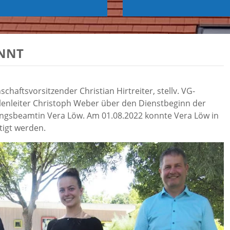
ANNT
haftsvorsitzender Christian Hirtreiter, stellv. VG-
llenleiter Christoph Weber über den Dienstbeginn der
gsbeamtin Vera Löw. Am 01.08.2022 konnte Vera Löw in
tigt werden.