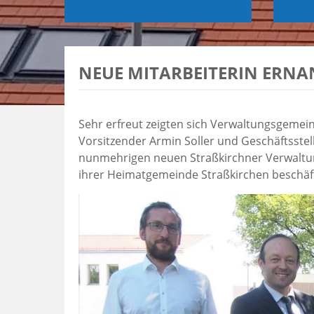
NEUE MITARBEITERIN ERN
Sehr erfreut zeigten sich Verwaltungsgemeinsc
Vorsitzender Armin Soller und Geschäftsste
nunmehrigen neuen Straßkirchner Verwaltun
ihrer Heimatgemeinde Straßkirchen beschäf