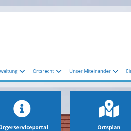
waltung
Ortsrecht
Unser Miteinander
Ei
ürgerserviceportal
Ortsplan