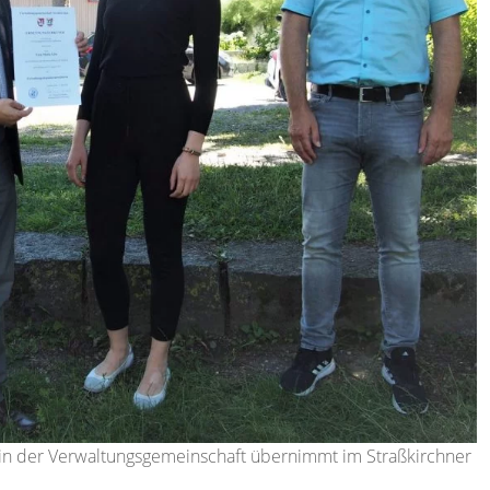
in der Verwaltungsgemeinschaft übernimmt im Straßkirchner