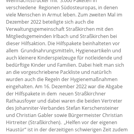
Weihnachtstrucker mit 3.000 Paketen in
verschiedene Regionen Südosteuropas, in denen
viele Menschen in Armut leben. Zum zweiten Mal im
Dezember 2022 beteiligte sich auch die
Verwaltungsgemeinschaft Straßkirchen mit den
Mitgliedsgemeinden Irlbach und Straßkirchen bei
dieser Hilfsaktion. Die Hilfspakete beinhalteten vor
allem Grundnahrungsmitteln, Hygieneartikeln und
auch kleinere Kinderspielzeuge für notleidende und
bedürftige Kinder und Familien. Dabei hielt man sich
an die vorgeschriebene Packliste und natürlich
wurden auch die Regeln der Hygienemaßnahmen
eingehalten. Am 16. Dezember 2022 war die Abgabe
der Hilfspakete in dem neuen Straßkirchner
Rathausfoyer und dabei waren die beiden Vertreter
des Johanniter-Verbandes Stefan Kerschensteiner
und Christian Gabler sowie Bürgermeister Christian
Hirtreiter (Straßkirchen). „Helfen vor der eigenen
Haustür“ ist in der derzeitigen schwierigen Zeit zudem