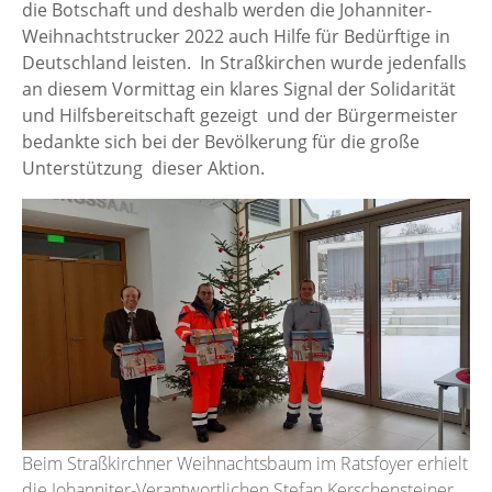
die Botschaft und deshalb werden die Johanniter-
Weihnachtstrucker 2022 auch Hilfe für Bedürftige in
Deutschland leisten. In Straßkirchen wurde jedenfalls
an diesem Vormittag ein klares Signal der Solidarität
und Hilfsbereitschaft gezeigt und der Bürgermeister
bedankte sich bei der Bevölkerung für die große
Unterstützung dieser Aktion.
Beim Straßkirchner Weihnachtsbaum im Ratsfoyer erhielt
die Johanniter-Verantwortlichen Stefan Kerschensteiner