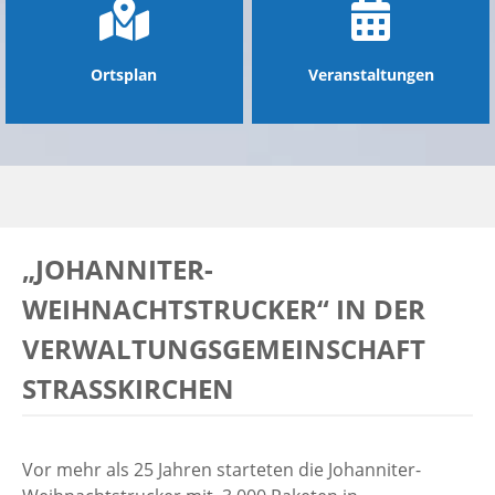
Ortsplan
Veranstaltungen
„JOHANNITER-
WEIHNACHTSTRUCKER“ IN DER
VERWALTUNGSGEMEINSCHAFT
STRASSKIRCHEN
Vor mehr als 25 Jahren starteten die Johanniter-